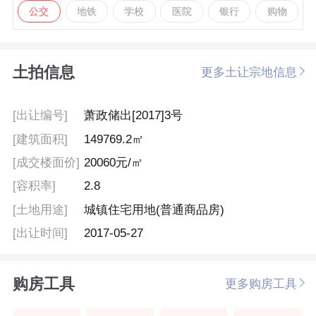
公交
地铁
学校
医院
银行
购物
土拍信息
更多土让宗地信息
[出让编号]
萧政储出[2017]3号
[建筑面积]
149769.2㎡
[成交楼面价]
20060元/㎡
[容积率]
2.8
[土地用途]
城镇住宅用地(普通商品房)
[出让时间]
2017-05-27
购房工具
更多购房工具