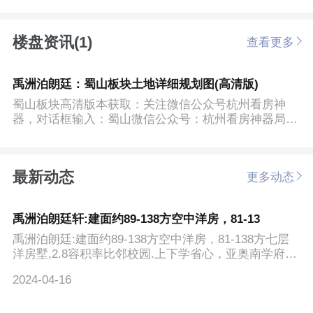
楼盘资讯(1)
查看更多
禹洲泊朗廷：蜀山板块土地详细规划图(高清版)
蜀山板块高清版本获取：关注微信公众号杭州看房神
器，对话框输入：蜀山微信公众号：杭州看房神器局部
细节：禹洲泊朗...
最新动态
更多动态
禹洲泊朗廷轩:建面约89-138方空中洋房，81-13
禹洲泊朗廷:建面约89-138方空中洋房，81-138方七层
洋房墅,2.8容积率比邻校园.上下学省心，亚奥南学府现
房倾城热销
2024-04-16