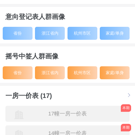
意向登记表人群画像
省份
浙江省内
杭州市区
家庭/单身
摇号中签人群画像
省份
浙江省内
杭州市区
家庭/单身
一房一价表 (17)
本期
17幢一房一价表
本期
14幢一房一价表