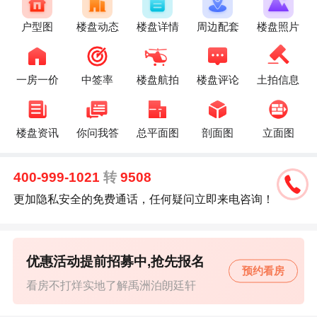
户型图
楼盘动态
楼盘详情
周边配套
楼盘照片
一房一价
中签率
楼盘航拍
楼盘评论
土拍信息
楼盘资讯
你问我答
总平面图
剖面图
立面图
400-999-1021
转
9508
更加隐私安全的免费通话，任何疑问立即来电咨询！
优惠活动提前招募中,抢先报名
预约看房
看房不打烊实地了解禹洲泊朗廷轩