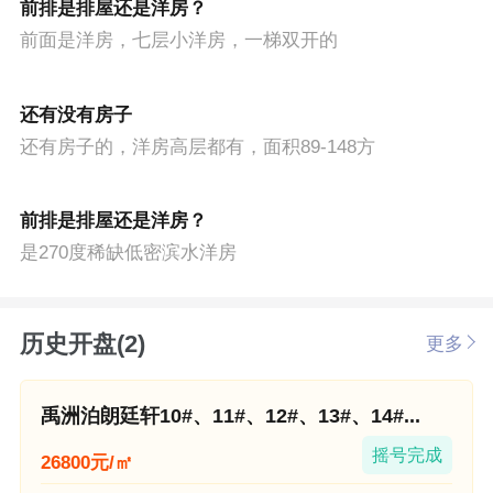
前排是排屋还是洋房？
前面是洋房，七层小洋房，一梯双开的
还有没有房子
还有房子的，洋房高层都有，面积89-148方
前排是排屋还是洋房？
是270度稀缺低密滨水洋房
历史开盘(2)
更多
禹洲泊朗廷轩10#、11#、12#、13#、14#...
摇号完成
26800元/㎡