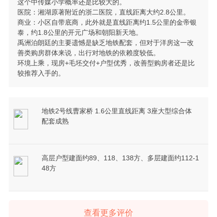
这个中传媒小学概率还是比较大的。
医院：湘湖原著附近的浙二医院，直线距离大约2.8公里。
商业：小区自带底商，此外就是直线距离约1.5公里的金帝银
泰，约1.8公里的开元广场和朝阳新天地。
禹洲泊朗廷的主要遗憾是缺乏地铁配套，但对于洋房这一改
善类购房群体来说，出行对地铁的依赖度较低。
环境上乘，现房+毛坯交付+户型优秀，改善型购房者还是比
较推荐入手的。
地铁2号线曹家桥 1.6公里直线距离 3座大型综合体
配套成熟
高层户型建面约89、118、138方、多层建面约112-1
48方
查看更多评价