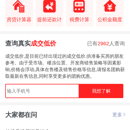
房贷计算器
提前还款计
税费计算
公积金额度
查询真实
成交低价
已有
2962
人查询
成交低价,是目前已经出现过的成交低价,供准备买房的朋友
参考。由于受市场、楼冻位置、开发商错售策略等因素影
响,价格会浮动,具体在售楼及错售价格等信息,请报名团购获
取最新在售信息,同时享受更多的团购优惠。
我想了解
大家都在问
更多