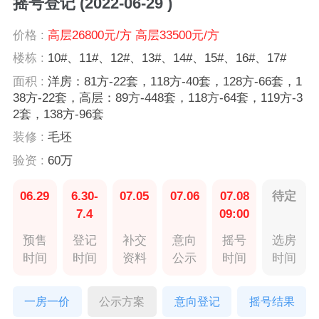
摇号登记 (2022-06-29 )
价格 :
高层26800元/方 高层33500元/方
楼栋 :
10#、11#、12#、13#、14#、15#、16#、17#
面积 :
洋房：81方-22套，118方-40套，128方-66套，1
38方-22套，高层：89方-448套，118方-64套，119方-3
2套，138方-96套
装修 :
毛坯
验资 :
60万
06.29
6.30-
07.05
07.06
07.08
待定
7.4
09:00
预售
登记
补交
意向
摇号
选房
时间
时间
资料
公示
时间
时间
一房一价
公示方案
意向登记
摇号结果