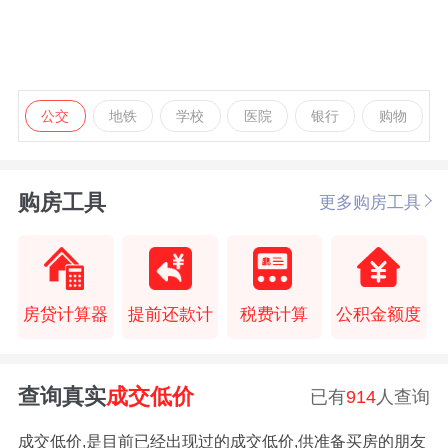
公交
地铁
学校
医院
银行
购物
购房工具
更多购房工具
房贷计算器
提前还款计
税费计算
公积金额度
查询真实
成交低价
已有
914
人查询
成交低价,是目前已经出现过的成交低价,供准备买房的朋友