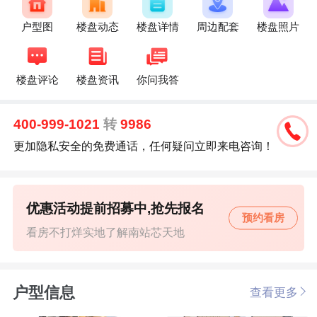
户型图
楼盘动态
楼盘详情
周边配套
楼盘照片
楼盘评论
楼盘资讯
你问我答
400-999-1021
转
9986
更加隐私安全的免费通话，任何疑问立即来电咨询！
优惠活动提前招募中,抢先报名
预约看房
看房不打烊实地了解南站芯天地
户型信息
查看更多