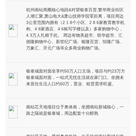
杭州南站商圈核心地段&对望银泰百货,繁华商业街区
人潮汇聚,萧山电大&萧山技师学院零距离，项目周边
3公里范围内拥有（2 1 8个小区、2 8 6家教育教学机
构、4 8家酒店、4 6栋写字楼以及）多家购物中心，
4 3万人扎根于此。 周边有物美超市、联华超市、汇
德隆购物中心、新世纪广场、银隆百货、恒隆广场、
万象汇、开元广场等众多商业购物广场。
银泰城面对面坐享约50万人口主场，项目与约23万方
银泰城面对面，一站式无忧生活就在家门口。坐拥未
来居住生活人口约50万，置业、租赁需求旺盛。
南站芯天地项目位于奥体南，坐拥南站新城核心，一
路之隔就是银泰城，周边配套十分醇熟