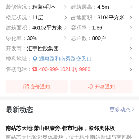
装修情况：
精装/毛坯
建筑层高：
4.5m
楼层状况：
11层
占地面积：
3104平方米
建筑面积：
46102平方米
容积率：
1.66
绿化率：
30%
总户数：
800户
开发商：
汇宇控股集团
楼盘地址：
通惠路和南秀路交叉口
售楼电话：
400-999-1021 转 9986
变价通知
开盘通知
最新动态
更多动态
南站芯天地:萧山银泰旁·都市地标，紧邻奥体板
南站芯天地紧邻奥体板块，位于杭州南站新城与南部卧