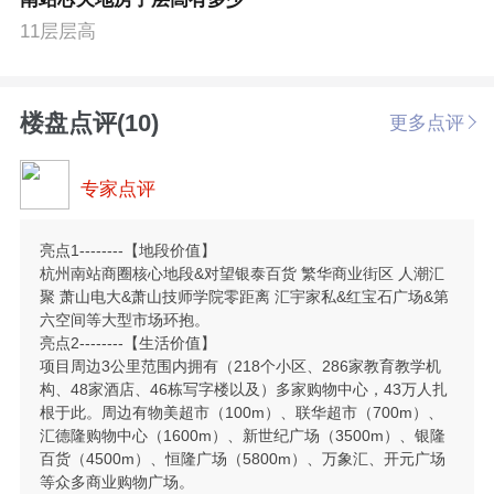
11层层高
楼盘点评(10)
更多点评
专家点评
亮点1--------【地段价值】
杭州南站商圈核心地段&对望银泰百货 繁华商业街区 人潮汇
聚 萧山电大&萧山技师学院零距离 汇宇家私&红宝石广场&第
六空间等大型市场环抱。
亮点2--------【生活价值】
项目周边3公里范围内拥有（218个小区、286家教育教学机
构、48家酒店、46栋写字楼以及）多家购物中心，43万人扎
根于此。周边有物美超市（100m）、联华超市（700m）、
汇德隆购物中心（1600m）、新世纪广场（3500m）、银隆
百货（4500m）、恒隆广场（5800m）、万象汇、开元广场
等众多商业购物广场。