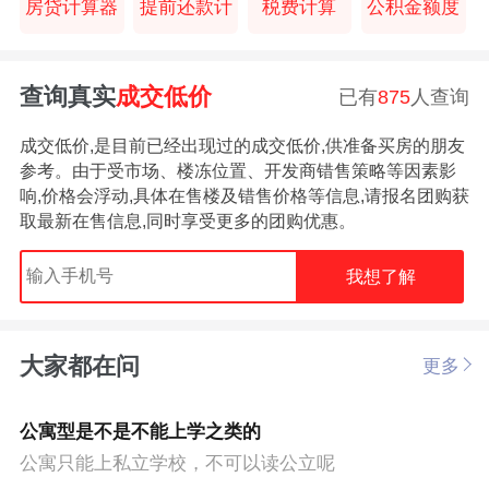
房贷计算器
提前还款计
税费计算
公积金额度
查询真实
成交低价
已有
875
人查询
成交低价,是目前已经出现过的成交低价,供准备买房的朋友
参考。由于受市场、楼冻位置、开发商错售策略等因素影
响,价格会浮动,具体在售楼及错售价格等信息,请报名团购获
取最新在售信息,同时享受更多的团购优惠。
我想了解
大家都在问
更多
公寓型是不是不能上学之类的
公寓只能上私立学校，不可以读公立呢