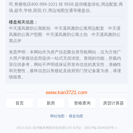
司,售楼电话400-999-1021 转 9558,提供楼盘绿化,周边配套,商
场,超市,学校,医院,行,周边地图交通等楼盘信。
楼盘相关信息：
中天溪风雅韵公寓航拍
中天溪风雅韵公寓周边配套
中天溪
风雅韵公寓户型图
中天溪风雅韵公寓土拍
中天溪风雅韵公
寓点评
免责声明：本网站作为房产信息聚合类导航网站，仅为方便广
大用户掌握信息而提供一站式无偿浏览、查阅的功能，所载内
容仅供参考，网站不声明或保证所发布信息的真实性，准确性
和完整性，最终信息以售楼处及政府部门登记备案为准，请谨
慎核查。
www.kan3721.com
首页
新房
资格查询
房贷计算器
网站地图
楼盘地图
2013-2021 杭州畅房网络科技有限公司 ICP证：浙ICP备16040283号-1