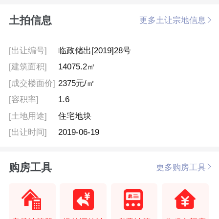
土拍信息
更多土让宗地信息
[出让编号]
临政储出[2019]28号
[建筑面积]
14075.2㎡
[成交楼面价]
2375元/㎡
[容积率]
1.6
[土地用途]
住宅地块
[出让时间]
2019-06-19
购房工具
更多购房工具