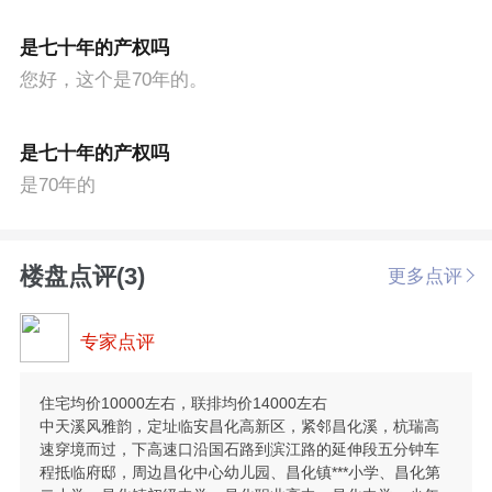
是七十年的产权吗
您好，这个是70年的。
是七十年的产权吗
是70年的
楼盘点评(3)
更多点评
专家点评
住宅均价10000左右，联排均价14000左右
中天溪风雅韵，定址临安昌化高新区，紧邻昌化溪，杭瑞高
速穿境而过，下高速口沿国石路到滨江路的延伸段五分钟车
程抵临府邸，周边昌化中心幼儿园、昌化镇***小学、昌化第