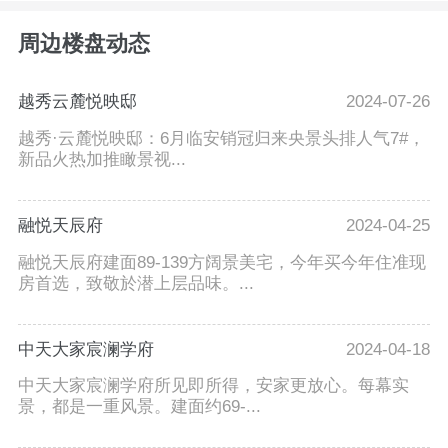
周边楼盘动态
越秀云麓悦映邸
2024-07-26
越秀·云麓悦映邸：6月临安销冠归来央景头排人气7#，
新品火热加推瞰景视...
融悦天辰府
2024-04-25
融悦天辰府建面89-139方阔景美宅，今年买今年住准现
房首选，致敬於潜上层品味。...
中天大家宸澜学府
2024-04-18
中天大家宸澜学府所见即所得，安家更放心。每幕实
景，都是一重风景。建面约69-...