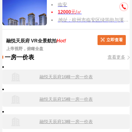
临安
12000
元/㎡
地址：
杭州市临安区绿筠街与溪东路交叉口
立即查看
融悦天辰府 VR全景航拍
Hot!
上帝视野，俯瞰全盘
一房一价表
查看更多
融悦天辰府16幢一房一价表
融悦天辰府15幢一房一价表
融悦天辰府13幢一房一价表