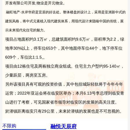
开发有限公司开发,物业是开元物业。
融旺地产·水岸华府是宜居的好去处。整体楼盘的设计上，采用是亚洲新中式的
建筑风格，将中式元素植入现代建筑体系，用现代设计来隐喻中国的传统，展
示未来现代化住宅的魅力。
项目占地面积约3.1万㎡，总建筑面积约9.6万㎡，容积率为2.2，绿
地率30%以上，停车位653个，其中地面停车位44个，地下停车位
609个，车位比1:1.5,。
项目由12栋住宅及两栋独立商业组成。住宅主力户型约95-140㎡，
少量跃层，两房至五房。
另外该项目具有可观的投资价值，其中包括城际轻轨将于今年今年
运营；2022年亚运会将在临安区举办；本月6.13号李总理到临安青
山进行了考察，可见国家省市领导对临安区的发展的高关注度。
於潜镇距离临安只有29公里，未来於潜镇的发展也是不可忽视的。
不限购
融悦天辰府