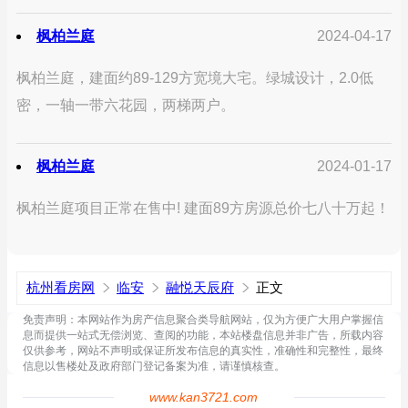
枫柏兰庭
2024-04-17
枫柏兰庭，建面约89-129方宽境大宅。绿城设计，2.0低
密，一轴一带六花园，两梯两户。
枫柏兰庭
2024-01-17
枫柏兰庭项目正常在售中! 建面89方房源总价七八十万起！
杭州看房网
临安
融悦天辰府
正文
免责声明：本网站作为房产信息聚合类导航网站，仅为方便广大用户掌握信
息而提供一站式无偿浏览、查阅的功能，本站楼盘信息并非广告，所载内容
仅供参考，网站不声明或保证所发布信息的真实性，准确性和完整性，最终
信息以售楼处及政府部门登记备案为准，请谨慎核查。
www.kan3721.com