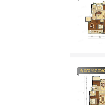
含赠送得房率:9