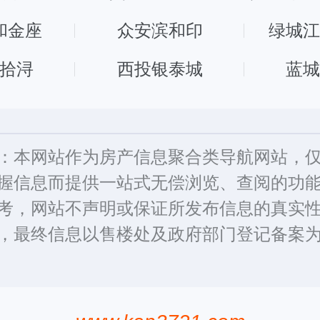
和金座
众安滨和印
绿城
拾浔
西投银泰城
蓝
：本网站作为房产信息聚合类导航网站，
握信息而提供一站式无偿浏览、查阅的功
考，网站不声明或保证所发布信息的真实
，最终信息以售楼处及政府部门登记备案