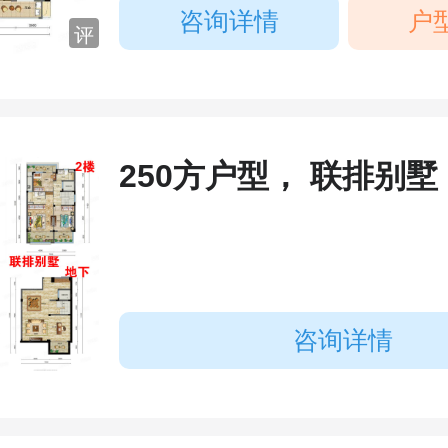
咨询详情
户
评
250方户型， 联排别墅
咨询详情