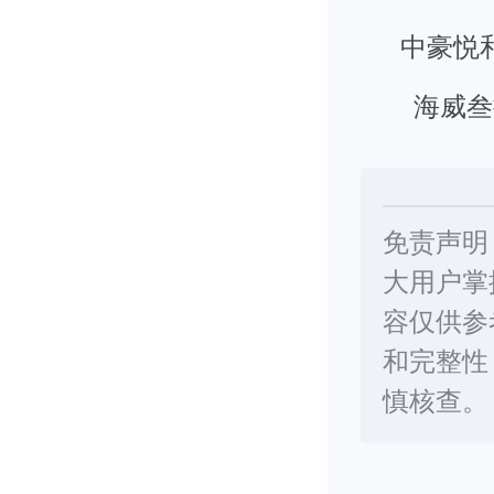
中豪悦
海威叁
免责声明
大用户掌
容仅供参
和完整性
慎核查。