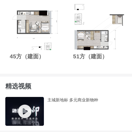
45方（建面）
51方（建面）
精选视频
主城新地标 多元商业新物种