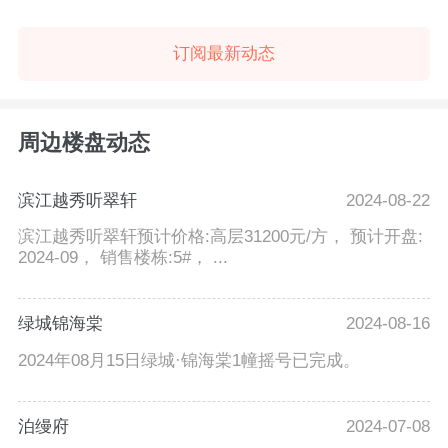
订阅最新动态
周边楼盘动态
滨江越秀听翠轩
2024-08-22
滨江越秀听翠轩预计价格:高层31200元/方， 预计开盘:
2024-09， 销售楼栋:5#， ...
绿城锦海棠
2024-08-16
2024年08月15日绿城·锦海棠1幢摇号已完成。
泊缦府
2024-07-08