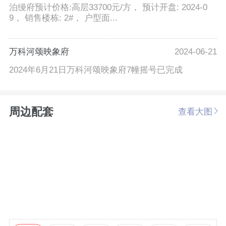
泊缦府预计价格:高层33700元/方， 预计开盘: 2024-0
9， 销售楼栋: 2#， 户型面...
万科河颂映象府
2024-06-21
2024年6月21日万科河颂映象府7幢摇号已完成
周边配套
查看大图