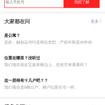
我想了解
大家都在问
更多
是公寓？
是的，融创运河印是商住类型，产权年限是40年的
位置在哪里？没听过
我们项目就在宝嘉誉峰边上，您有空来看看吗？
这一层得有十几户吧？？
我们项目是8梯22户。梯户比跟住宅一样。