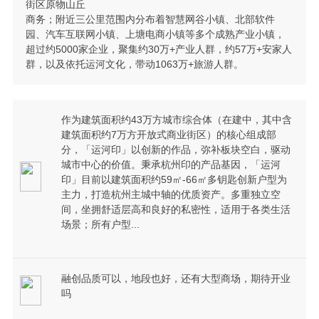
街区原物山丘
商务；附近三公里范围内分布着智慧网谷小镇、北部软件
园、汽车互联网小镇、上塘电商小镇等多个成熟产业小镇，
超过约5000家企业，聚集约30万+产业人群，约57万+安家人
群，以及依托运河文化，带动1063万+旅游人群。
作为建筑面积约43万方城市综合体（在建中，其中含
建筑面积约7万方开放式商业街区）的核心组成部
分，「运河印」以创新的作品，弥补板块空白，驱动
城市中心的价值。秉承杭州印的产品基因，「运河
印」目前以建筑面积约59㎡-66㎡多钥匙创新户型为
主力，打造杭州主城中轴的优质资产。多重独立空
间，坐拥舒适层高和良好的私密性，适用于各类生活
场景；所有户型...
融创品质可以，地段也好，还有大型商场，期待开业
吗