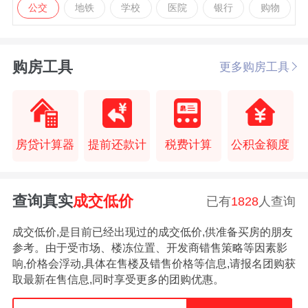
公交
地铁
学校
医院
银行
购物
购房工具
更多购房工具
房贷计算器
提前还款计
税费计算
公积金额度
查询真实
成交低价
已有
1828
人查询
成交低价,是目前已经出现过的成交低价,供准备买房的朋友
参考。由于受市场、楼冻位置、开发商错售策略等因素影
响,价格会浮动,具体在售楼及错售价格等信息,请报名团购获
取最新在售信息,同时享受更多的团购优惠。