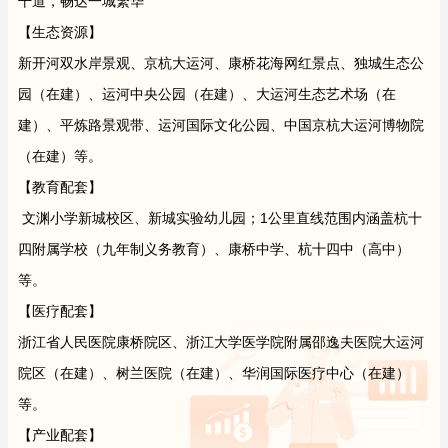
干道，畅达一城繁华
【生态资源】
新开河双水岸景观、京杭大运河、康桥花海网红景点、独城生态公
园（在建）、运河中央公园（在建）、大运河生态艺术场（在
建）、平炼路景观带、运河国际文化公园、中国京杭大运河博物院
（在建）等。
【教育配套】
文渊小学新城校区、新城实验幼儿园；1公里直线范围内涵盖杭十
四附属学校（九年制义务教育）、康桥中学、杭十四中（高中）
等。
【医疗配套】
浙江省人民医院康桥院区、浙江大学医学院附属邵逸夫医院大运河
院区（在建）、树兰医院（在建）、华润国际医疗中心（在建）
等。
【产业配套】