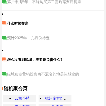
落户未满5年，不能购买第二套哈需要腾房票
什么时候交房
预计2025年，几月份待定
怎么没看到绿城，主要是负责什么?
绿城负责营销投资商不冠名的地是绿城拿的
随机聚合页
云栖小镇
杭州东方灯饰市场