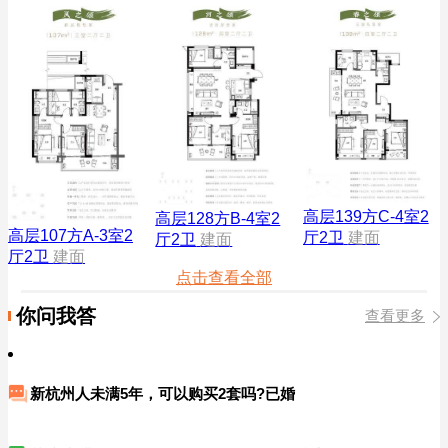
高层139方C-4室2
高层128方B-4室2
高层107方A-3室2
厅2卫
建面
厅2卫
建面
厅2卫
建面
点击查看全部
你问我答
查看更多
新杭州人未满5年，可以购买2套吗?已婚