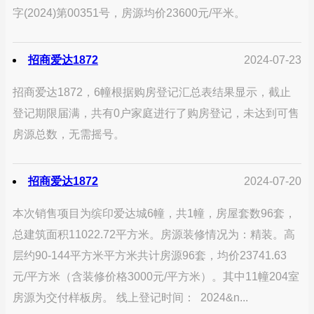
字(2024)第00351号，房源均价23600元/平米。
招商爱达1872
2024-07-23
招商爱达1872，6幢根据购房登记汇总表结果显示，截止
登记期限届满，共有0户家庭进行了购房登记，未达到可售
房源总数，无需摇号。
招商爱达1872
2024-07-20
本次销售项目为缤印爱达城6幢，共1幢，房屋套数96套，
总建筑面积11022.72平方米。房源装修情况为：精装。高
层约90-144平方米平方米共计房源96套，均价23741.63
元/平方米（含装修价格3000元/平方米）。其中11幢204室
房源为交付样板房。 线上登记时间： 2024&n...