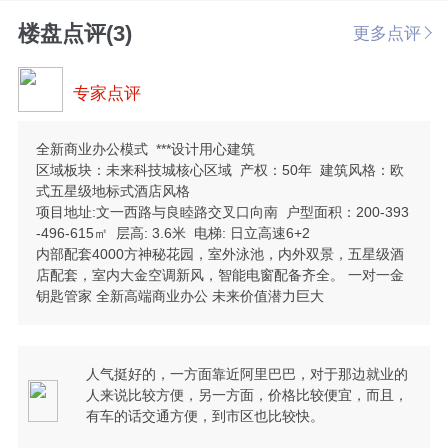
楼盘点评(3)
更多点评
专家点评
全新商业办公模式 ***设计用心建筑
区域板块：未来科技城核心区域 产权：50年 建筑风格：欧
式五星级地标式酒店风格
项目地址:文一西路与良睦路交叉口向南 户型面积：200-393
-496-615㎡ 层高: 3.6米 电梯: 日立高速6+2
内部配套4000方神秘花园，室外泳池，内外双景，五星级酒
店配套，室内大金空调新风，智能电窗配备齐全。 一对一金
钥匙管家 全新高端商业办公 未来价值潜力巨大
人气挺好的，一方面靠近阿里巴巴，对于那边就业的
人来说比较方便，另一方面，价格比较便宜，而且，
有车的话交通方便，到市区也比较快。