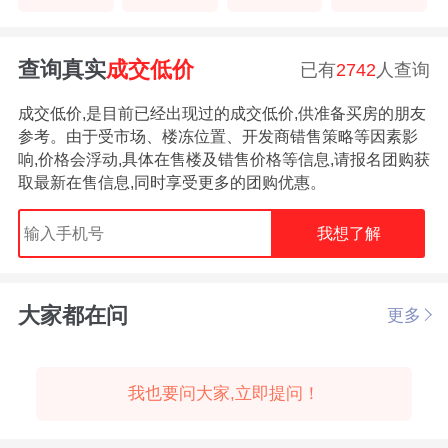
查询真实
成交低价
已有
2742
人查询
成交低价,是目前已经出现过的成交低价,供准备买房的朋友
参考。由于受市场、楼冻位置、开发商错售策略等因素影
响,价格会浮动,具体在售楼及错售价格等信息,请报名团购获
取最新在售信息,同时享受更多的团购优惠。
我想了解
大家都在问
更多
我也要问大家,立即提问！