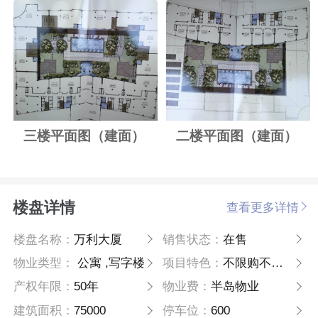
三楼平面图（建面）
二楼平面图（建面）
楼盘详情
查看更多详情
楼盘名称：
万利大厦
销售状态：
在售
物业类型：
公寓 ,写字楼
项目特色：
不限购不限贷
产权年限：
50年
物业费：
半岛物业
建筑面积：
75000
停车位：
600