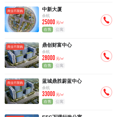
中新大厦
商业不限购
余杭
25000
元/㎡
在售
公寓
鼎创财富中心
商业不限购
余杭
28000
元/㎡
在售
公寓
蓝城鼎胜蔚蓝中心
商业不限购
余杭
33000
元/㎡
在售
公寓