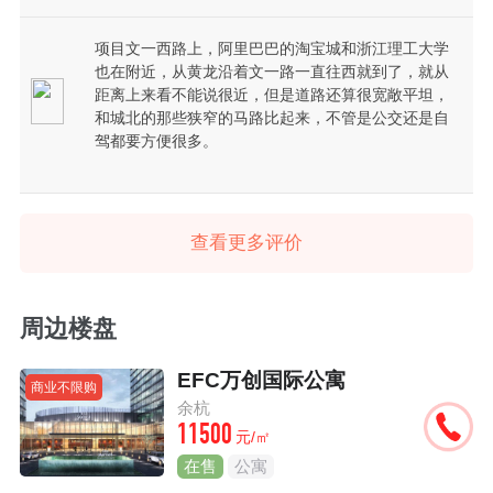
项目文一西路上，阿里巴巴的淘宝城和浙江理工大学
也在附近，从黄龙沿着文一路一直往西就到了，就从
距离上来看不能说很近，但是道路还算很宽敞平坦，
和城北的那些狭窄的马路比起来，不管是公交还是自
驾都要方便很多。
查看更多评价
周边楼盘
EFC万创国际公寓
商业不限购
余杭
11500
元/㎡
在售
公寓