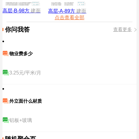
高层-B-98方
建面
高层-A-89方
建面
点击查看全部
你问我答
查看更多
物业费多少
3.25元/平米/月
外立面什么材质
铝板+玻璃
随机聚合页