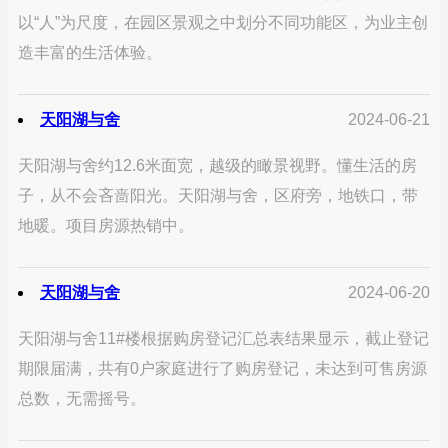
以“人”为尺度，在园区景观之中划分不同功能区，为业主创
造丰富的生活体验。
天阳湖与舍
2024-06-21
天阳湖与舍约12.6米面宽，越级的瞰景视野。懂生活的房
子，从不会吝啬阳光。天阳湖与舍，区府旁，地铁口，带
地暖。项目房源热销中。
天阳湖与舍
2024-06-20
天阳湖与舍11#楼根据购房登记汇总表结果显示，截止登记
期限届满，共有0户家庭进行了购房登记，未达到可售房源
总数，无需摇号。