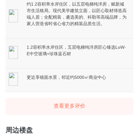
约1.2容积率水岸住区，以五层电梯纯洋房，赋新城
市生活格局。现代美学建筑立面，以匠心取材缔造高
端人居；全配精装，遴选美的、科勒等高端品牌，为
家人营造省时省心省力的精装品质生活。
1.2容积率水岸住区，五层电梯纯洋房匠心臻选LoW-
E中空玻璃+珍珠蓝石材
更近享镜面水景，邻近约5000㎡商业中心
查看更多评价
周边楼盘