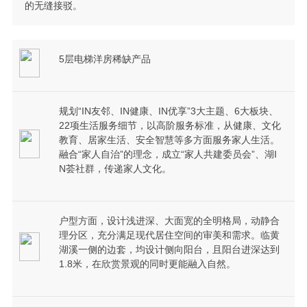
的无缝接驳。
5层电梯洋房稀缺产品
规划“IN友邻、IN健康、IN优享”3大主题、6大板块、
22项生活服务细节，以高阶服务标准，从健康、文化
教育、居家生活、安全智慧等多方面服务家人生活。
融合“家人自治”的理念，成立“家人共建委员会”、湖I
N荟社群，传递家人文化。
户型方面，设计浅进深、大面宽的全明格局，动静合
理分区，充分满足现代居住空间的审美和需求。临黄
湖溪一侧的边套，均设计侧向阳台，且阳台进深达到
1.8米，在欣赏景观的同时更能融入自然。