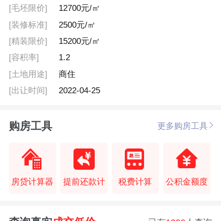
[毛坯限价]
12700元/㎡
[装修标准]
2500元/㎡
[精装限价]
15200元/㎡
[容积率]
1.2
[土地用途]
商住
[出让时间]
2022-04-25
购房工具
更多购房工具
房贷计算器
提前还款计
税费计算
公积金额度