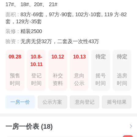
17#、 18#、20#、 21#
面积 :
83方-69套，97方-90套, 102方-10套, 119 方-82
套，129方-35套
装修 :
精装2500
验资 :
无房无贷32万，二套及一次性43万
09.28
10.8-
10.12
10.13
待定
待定
10.11
预售
登记
补交
意向
摇号
选房
时间
时间
资料
公示
时间
时间
一房一价
公示方案
意向登记
摇号结果
一房一价表 (18)