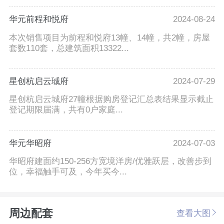
华元前程和悦府
2024-08-24
本次销售项目为前程和悦府13幢、14幢，共2幢，房屋
套数110套，总建筑面积13322...
星创杭启云珹府
2024-07-29
星创杭启云城府27幢根据购房登记汇总表结果显示截止
登记期限届满，共有0户家庭...
华元华昭府
2024-07-03
华昭府建面约150-256方宽境洋房/优雅跃层，改善步到
位，幸福触手可及，今年买今...
周边配套
查看大图