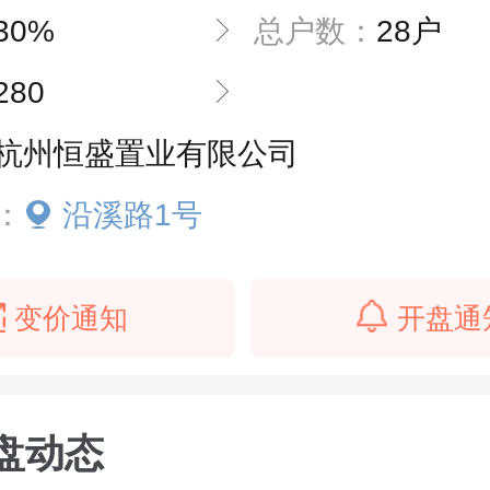
30%
总户数：
28户
280
杭州恒盛置业有限公司
：
沿溪路1号
变价通知
开盘通
盘动态