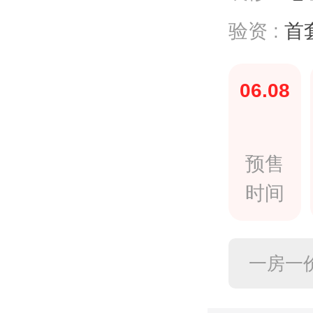
验资 :
首
06.08
预售
时间
一房一