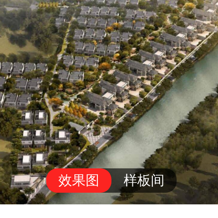
效果图
样板间