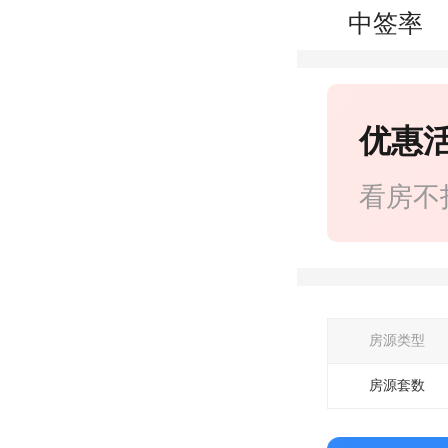
中签率
优惠
看房不
房源类型
房源套数