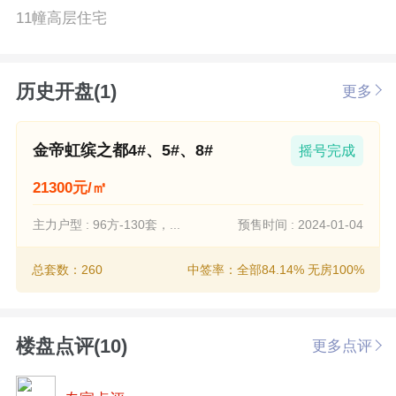
11幢高层住宅
历史开盘(1)
更多
金帝虹缤之都4#、5#、8#
摇号完成
21300元/㎡
主力户型 : 96方-130套，...
预售时间 : 2024-01-04
总套数：260
中签率：全部84.14% 无房100%
楼盘点评(10)
更多点评