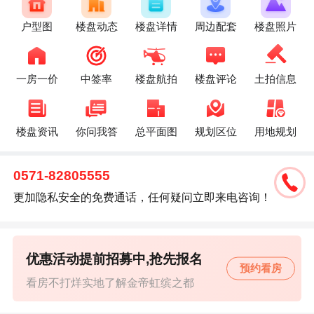
户型图
楼盘动态
楼盘详情
周边配套
楼盘照片
一房一价
中签率
楼盘航拍
楼盘评论
土拍信息
楼盘资讯
你问我答
总平面图
规划区位
用地规划
0571-82805555
更加隐私安全的免费通话，任何疑问立即来电咨询！
优惠活动提前招募中,抢先报名
预约看房
看房不打烊实地了解金帝虹缤之都