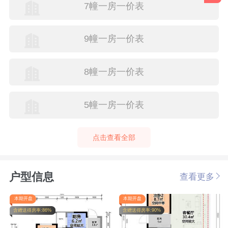
7幢一房一价表
9幢一房一价表
8幢一房一价表
5幢一房一价表
点击查看全部
户型信息
查看更多
本期开盘
本期开盘
含赠送得房率:86%
含赠送得房率:90%