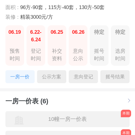
面积 :
96方-90套，115方-40套，130方-50套
装修 :
精装3000元/方
06.19
6.22-
06.25
06.26
待定
待定
6.24
预售
登记
补交
意向
摇号
选房
时间
时间
资料
公示
时间
时间
一房一价
公示方案
意向登记
摇号结果
一房一价表 (6)
本期
10幢一房一价表
本期