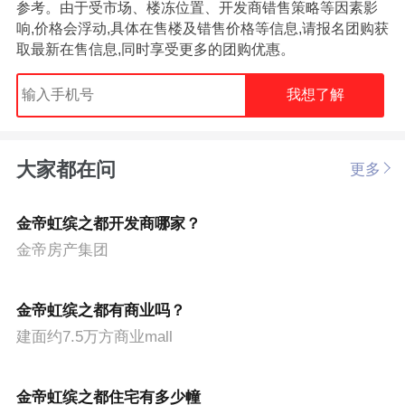
参考。由于受市场、楼冻位置、开发商错售策略等因素影
响,价格会浮动,具体在售楼及错售价格等信息,请报名团购获
取最新在售信息,同时享受更多的团购优惠。
我想了解
大家都在问
更多
金帝虹缤之都开发商哪家？
金帝房产集团
金帝虹缤之都有商业吗？
建面约7.5万方商业mall
金帝虹缤之都住宅有多少幢