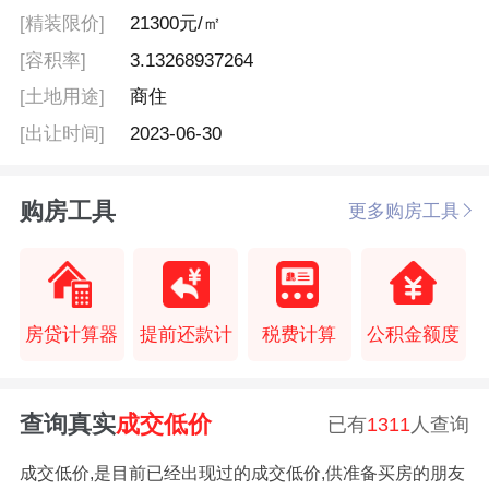
[精装限价]
21300元/㎡
[容积率]
3.13268937264
[土地用途]
商住
[出让时间]
2023-06-30
购房工具
更多购房工具
房贷计算器
提前还款计
税费计算
公积金额度
查询真实
成交低价
已有
1311
人查询
成交低价,是目前已经出现过的成交低价,供准备买房的朋友