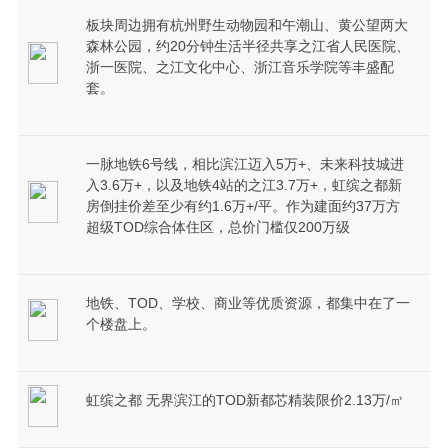
板块周边拥有杭州野生动物园和午潮山、黄公望两大
森林公园，约20分钟生活半径共享之江省人民医院、
浙一医院、之江文化中心、浙江音乐学院等丰盛配
套。
一脉地铁6号线，相比滨江迈入5万+、未来科技城进
入3.6万+，以及地铁4站的之江3.7万+，虹缤之都新
房倒挂价差至少有约1.6万+/平。作为建面约37万方
超级TOD综合体住区，总价门槛仅200万级
地铁、TOD、学校、商业等优质资源，都集中在了一
个楼盘上。
虹缤之都 无界滨江的TOD新都芯精装限价2.13万/㎡