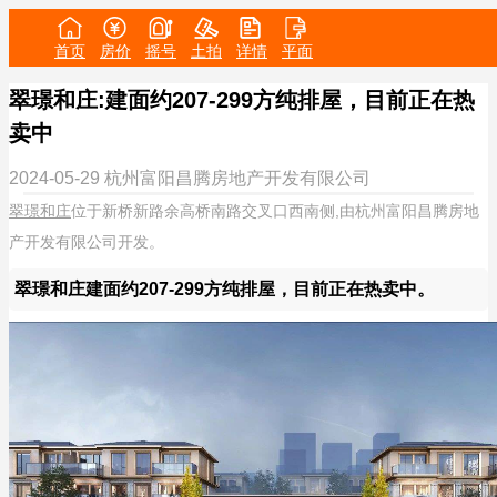
首页
房价
摇号
土拍
详情
平面
翠璟和庄:建面约207-299方纯排屋，目前正在热
卖中
2024-05-29
杭州富阳昌腾房地产开发有限公司
翠璟和庄
位于新桥新路余高桥南路交叉口西南侧,由杭州富阳昌腾房地
产开发有限公司开发。
翠璟和庄建面约207-299方纯排屋，目前正在热卖中。