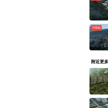
不限购
附近更