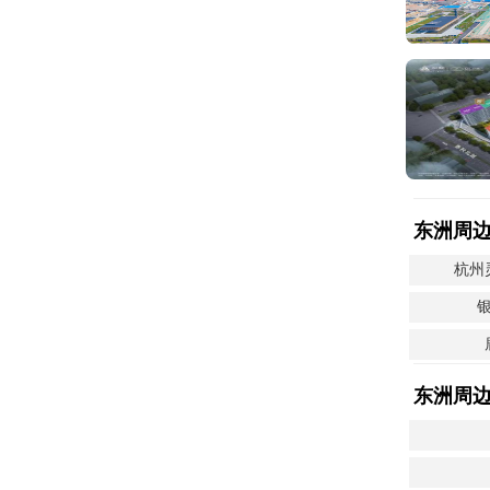
东洲周
杭州
东洲周