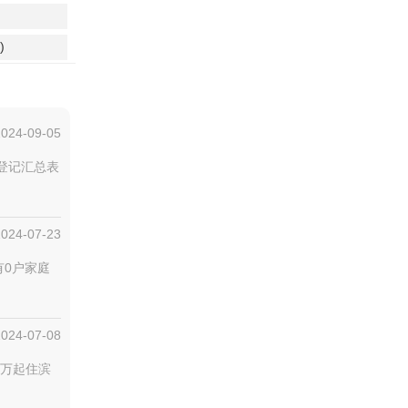
)
2024-09-05
房登记汇总表
2024-07-23
有0户家庭
2024-07-08
3万起住滨