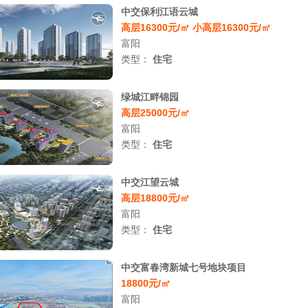
中交保利江语云城
高层16300元/㎡ 小高层16300元/㎡
富阳
类型：
住宅
绿城江畔锦园
高层25000元/㎡
富阳
类型：
住宅
中交江望云城
高层18800元/㎡
富阳
类型：
住宅
中交富春湾新城七号地块项目
18800元/㎡
富阳