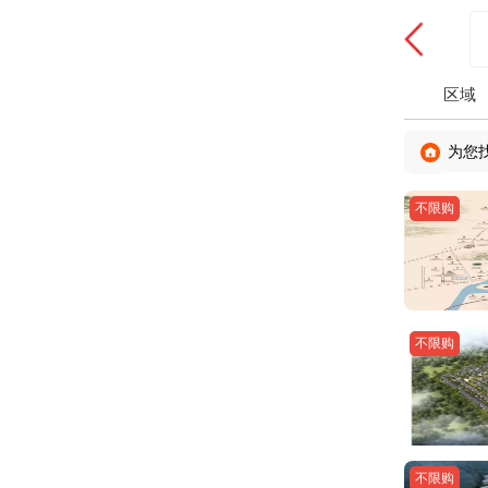
区域
为您
不限购
不限购
不限购