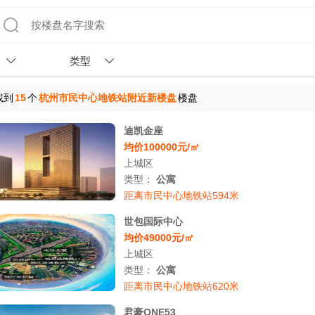
类型
找到
15
个
杭州市民中心地铁站附近新楼盘
楼盘
迪凯金座
均价100000元/㎡
上城区
类型：
公寓
距离市民中心地铁站594米
世包国际中心
均价49000元/㎡
上城区
类型：
公寓
距离市民中心地铁站620米
君豪ONE53