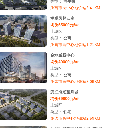
类型：
写字楼
距离市民中心地铁站2.41KM
潮观凤起云座
均价55000元/㎡
上城区
类型：
公寓
距离市民中心地铁站1.21KM
金地威新中心
均价40000元/㎡
上城区
类型：
公寓
距离市民中心地铁站2.08KM
滨江海潮望月城
均价69800元/㎡
上城区
类型：
住宅
距离市民中心地铁站2.59KM