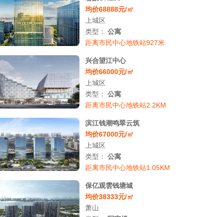
均价68888元/㎡
上城区
类型：
公寓
距离市民中心地铁站927米
兴合望江中心
均价66000元/㎡
上城区
类型：
公寓
距离市民中心地铁站2.2KM
滨江钱潮鸣翠云筑
均价67000元/㎡
上城区
类型：
公寓
距离市民中心地铁站1.05KM
保亿观雲钱塘城
均价38333元/㎡
萧山