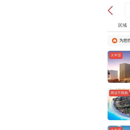
区域
为您
大平层
商业不限购