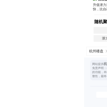
升值潜力
快，比自
随机
浙
杭州楼盘
杭
网站提供
免责声明：
的功能，本
整性，最终