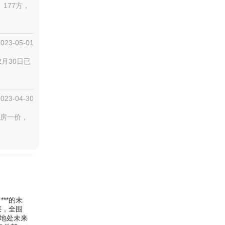
177方，
2023-05-01
2月30日已
2023-04-30
一房一价，
**的未
层，全围
，地处未来