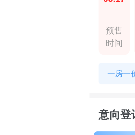
预售
时间
一房一
意向登