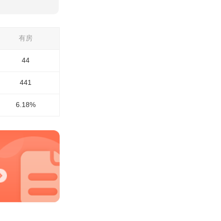
有房
44
441
6.18%