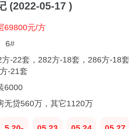
(2022-05-17 )
69800元/方
、6#
2方-22套，282方-18套，286方-18
方-21套
6000
房无贷560万，其它1120万
5.20-
05.23
05.24
05.27