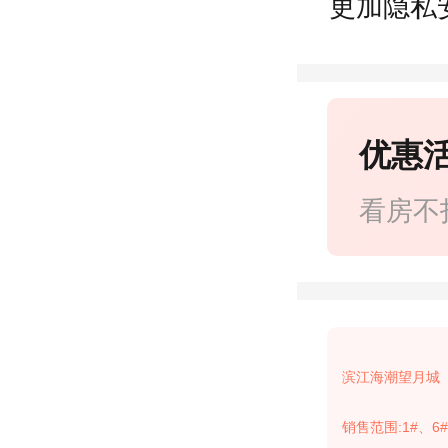
更加隐私
优惠
看房不
滨江海潮望月城
销售范围:1#、6#