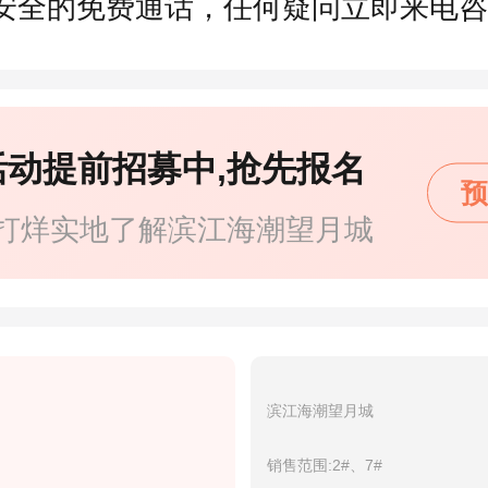
安全的免费通话，任何疑问立即来电咨
活动提前招募中,抢先报名
预
打烊实地了解滨江海潮望月城
滨江海潮望月城
销售范围:2#、7#