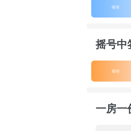
省份
摇号中
省份
一房一价