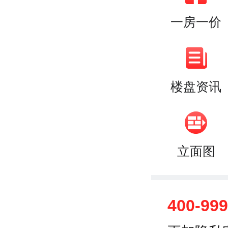
一房一价
楼盘资讯
立面图
400-99