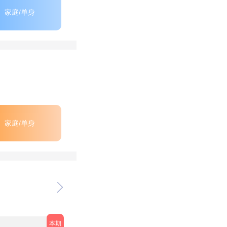
家庭/单身
家庭/单身
本期