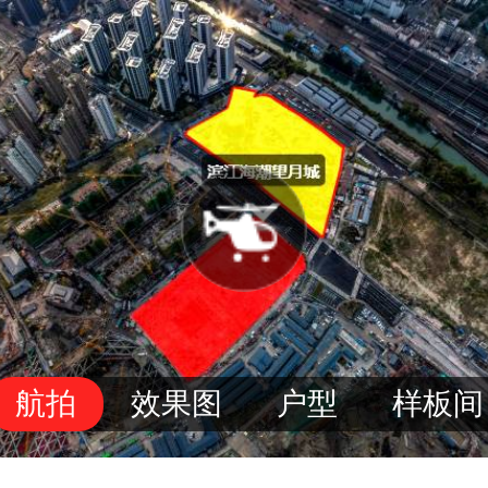
航拍
效果图
户型
样板间