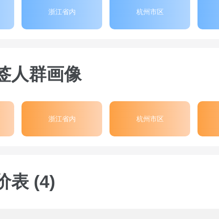
浙江省内
杭州市区
签人群画像
浙江省内
杭州市区
表 (4)