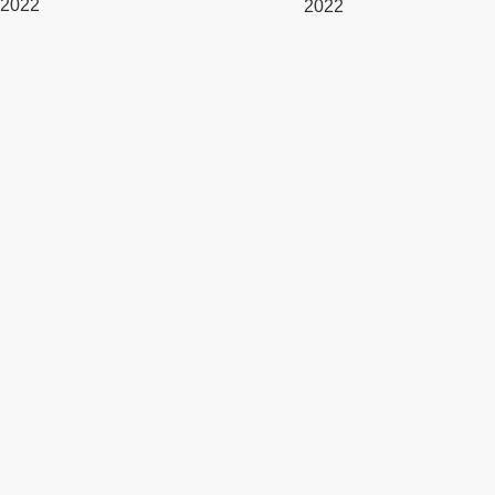
2022
2022