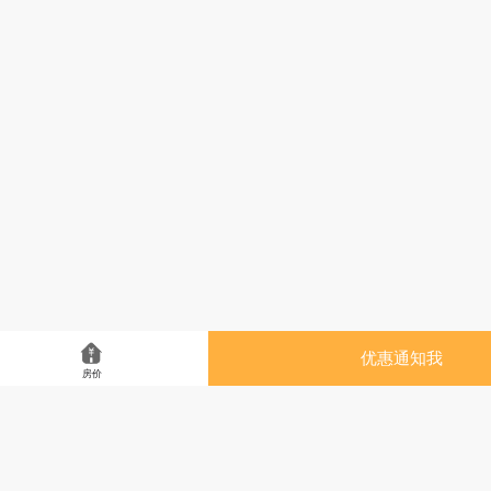
优惠通知我
房价