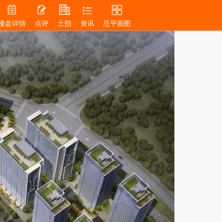





楼盘详情
点评
土拍
资讯
总平面图