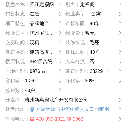
楼盘名称：
滨江定福阁
别名：
定福阁
销售状态：
在售
物业类型：
公寓
项目特色：
品牌地产
产权年限：
40年
物业公司：
杭州滨江物业管理有限公司
物业费：
暂无
交房时间：
现房
装修情况：
毛坯
建筑层高：
建筑高度约13.5米
楼栋总数：
43户
楼层状况：
3+2层合院
人车分流：
否
占地面积：
9976 ㎡
建筑面积：
28229 ㎡
容积率：
1.26
绿化率：
30%
总户数：
43户
开发商：
杭州新惠房地产开发有限公司
楼盘地址：
西湖大道与中河中路交叉口西南侧
售楼电话：
400-999-1021 转 9963