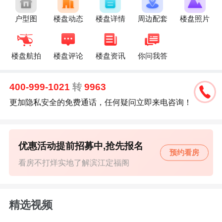
户型图
楼盘动态
楼盘详情
周边配套
楼盘照片
楼盘航拍
楼盘评论
楼盘资讯
你问我答
400-999-1021
转
9963
更加隐私安全的免费通话，任何疑问立即来电咨询！
优惠活动提前招募中,抢先报名
预约看房
看房不打烊实地了解滨江定福阁
精选视频