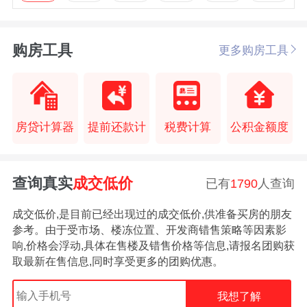
购房工具
更多购房工具
房贷计算器
提前还款计
税费计算
公积金额度
查询真实
成交低价
已有
1790
人查询
成交低价,是目前已经出现过的成交低价,供准备买房的朋友
参考。由于受市场、楼冻位置、开发商错售策略等因素影
响,价格会浮动,具体在售楼及错售价格等信息,请报名团购获
取最新在售信息,同时享受更多的团购优惠。
我想了解