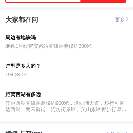
大家都在问
更多
周边有地铁吗
地铁1号线定安路站直线距离仅约300米
户型是多大的？
194-340㎡
距离西湖有多远
其距西湖直线距离仅约900米，沿西湖大道，步行可直
达西湖，南宋御街、河坊街景区、吴山景区都步行即
达。