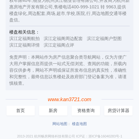
权年限40年,物业为杭州滨江物业管理有限公司,开发商为杭州新
惠房地产开发有限公司,售楼电话400-999-1021 转 9963,提供
楼盘绿化,周边配套,商场,超市,学校,医院,行,周边地图交通等楼
盘信。
楼盘相关信息：
滨江定福阁航拍
滨江定福阁周边配套
滨江定福阁户型图
滨江定福阁详情
滨江定福阁点评
免责声明：本网站作为房产信息聚合类导航网站，仅为方便广
大用户掌握信息而提供一站式无偿浏览、查阅的功能，所载内
容仅供参考，网站不声明或保证所发布信息的真实性，准确性
和完整性，最终信息以售楼处及政府部门登记备案为准，请谨
慎核查。
www.kan3721.com
首页
新房
资格查询
房贷计算器
网站地图
楼盘地图
2013-2021 杭州畅房网络科技有限公司 ICP证：浙ICP备16040283号-1