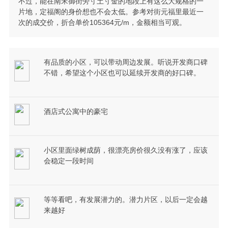
不过，能在南宋御街旁寸土寸金的地段上有这么大规格的一
片地，定福阁的身价想也不会太低。参考对街元福里最近一
次的成交价，折合单价105364元/m，金额相当可观。
有品质的小区，可以带动周边发展。听说开发商口碑
不错，希望这个小区也可以延续开发商的好口碑。
酒店式公寓中的豪宅
小区里面绿树成荫，很漂亮房价很久没有涨了，应该
会稳定一段时间
等等看吧，有发展潜力的。潜力片区，以后一定会越
来越好