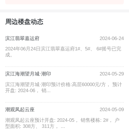
周边楼盘动态
滨江翡翠嘉运府
2024-06-24
2024年06月24日滨江翡翠嘉运府1#、5#、 6#摇号已完
成。
滨江海潮望月城·潮印
2024-05-29
滨江海潮望月城·潮印预计价格:高层60000元/方， 预计
开盘: 2024-06， 销...
潮观凤起云座
2024-05-09
潮观凤起云座预计开盘: 2024-05， 销售楼栋: 2#， 户
型面积: 308方、 311方， ...