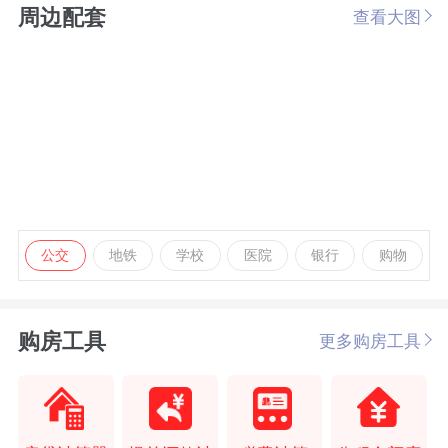
周边配套
查看大图
公交
地铁
学校
医院
银行
购物
购房工具
更多购房工具