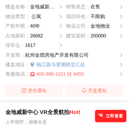
楼盘名称：
金地威新中心
销售状态：
在售
物业类型：
公寓
项目特色：
不限购
产权年限：
40年
物业公司：
金地物业
占地面积：
26682
建筑面积：
200000
停车位：
1617
开发商：
杭州金熠房地产开发有限公司
楼盘地址：
钱江路与望潮路交汇处
售楼电话：
400-999-1021 转 9455
变价通知
开盘通知
金地威新中心 VR全景航拍
Hot!
立即查看
上帝视野，俯瞰全盘