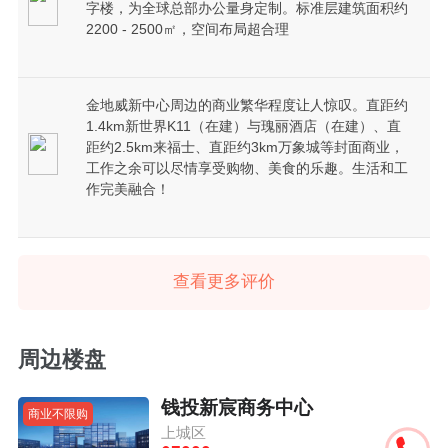
字楼，为全球总部办公量身定制。标准层建筑面积约
2200 - 2500㎡，空间布局超合理
金地威新中心周边的商业繁华程度让人惊叹。直距约
1.4km新世界K11（在建）与瑰丽酒店（在建）、直
距约2.5km来福士、直距约3km万象城等封面商业，
工作之余可以尽情享受购物、美食的乐趣。生活和工
作完美融合！
查看更多评价
周边楼盘
钱投新宸商务中心
商业不限购
上城区