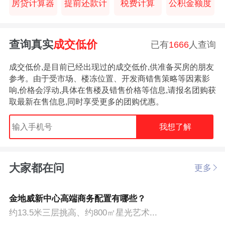
房贷计算器
提前还款计
税费计算
公积金额度
查询真实
成交低价
已有
1666
人查询
成交低价,是目前已经出现过的成交低价,供准备买房的朋友
参考。由于受市场、楼冻位置、开发商错售策略等因素影
响,价格会浮动,具体在售楼及错售价格等信息,请报名团购获
取最新在售信息,同时享受更多的团购优惠。
我想了解
大家都在问
更多
金地威新中心高端商务配置有哪些？
约13.5米三层挑高、约800㎡星光艺术...