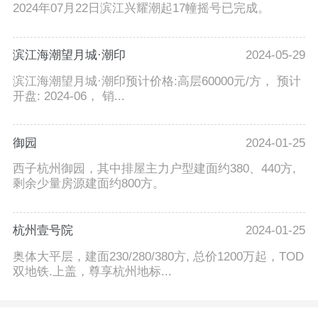
2024年07月22日滨江兴耀潮起17幢摇号已完成。
滨江海潮望月城·潮印
2024-05-29
滨江海潮望月城·潮印预计价格:高层60000元/方， 预计
开盘: 2024-06， 销...
御园
2024-01-25
西子杭州御园，其中排屋主力户型建面约380、440方,
剩余少量房源建面约800方。
杭州壹号院
2024-01-25
奥体大平层，建面230/280/380方, 总价1200万起，TOD
双地铁.上盖，尊享杭州地标...