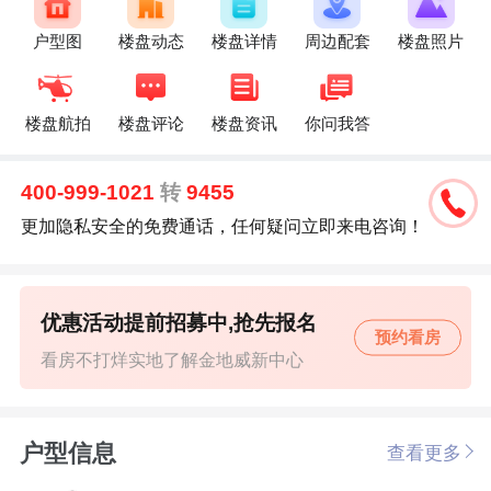
户型图
楼盘动态
楼盘详情
周边配套
楼盘照片
楼盘航拍
楼盘评论
楼盘资讯
你问我答
400-999-1021
转
9455
更加隐私安全的免费通话，任何疑问立即来电咨询！
优惠活动提前招募中,抢先报名
预约看房
看房不打烊实地了解金地威新中心
户型信息
查看更多