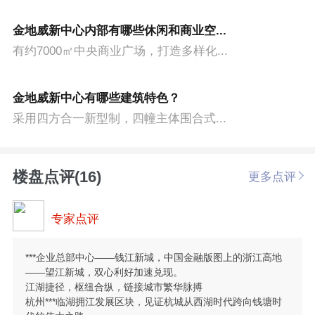
金地威新中心内部有哪些休闲和商业空...
有约7000㎡中央商业广场，打造多样化...
金地威新中心有哪些建筑特色？
采用四方合一新型制，四幢主体围合式...
楼盘点评(16)
更多点评
专家点评
***企业总部中心——钱江新城，中国金融版图上的浙江高地
——望江新城，双心利好加速兑现。
江湖捷径，枢纽合纵，链接城市繁华脉搏
杭州***临湖拥江发展区块，见证杭城从西湖时代跨向钱塘时