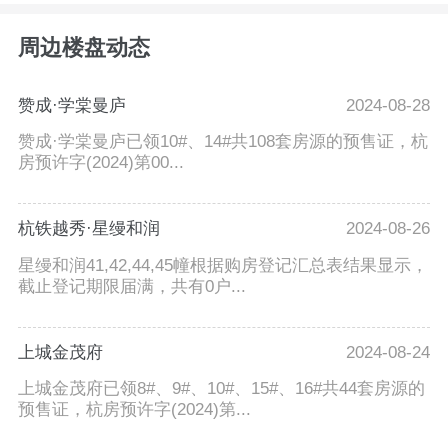
周边楼盘动态
赞成·学棠曼庐
2024-08-28
赞成·学棠曼庐已领10#、14#共108套房源的预售证，杭
房预许字(2024)第00...
杭铁越秀·星缦和润
2024-08-26
星缦和润41,42,44,45幢根据购房登记汇总表结果显示，
截止登记期限届满，共有0户...
上城金茂府
2024-08-24
上城金茂府已领8#、9#、10#、15#、16#共44套房源的
预售证，杭房预许字(2024)第...