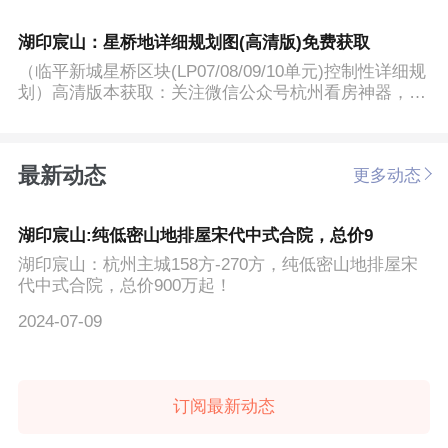
湖印宸山：星桥地详细规划图(高清版)免费获取
（临平新城星桥区块(LP07/08/09/10单元)控制性详细规
划）高清版本获取：关注微信公众号杭州看房神器，对
话框输入：...
最新动态
更多动态
湖印宸山:纯低密山地排屋宋代中式合院，总价9
湖印宸山：杭州主城158方-270方，纯低密山地排屋宋
代中式合院，总价900万起！
2024-07-09
订阅最新动态