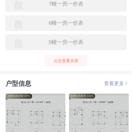
7幢一房一价表
6幢一房一价表
5幢一房一价表
点击查看全部
户型信息
查看更多
含赠送得房率:97%
含赠送得房率:102%