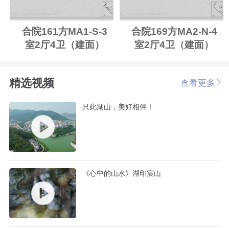
合院161方MA1-S-3
合院169方MA2-N-4
室2厅4卫（建面）
室2厅4卫（建面）
精选视频
查看更多
只此湖山，美好相伴！
《心中的山水》湖印宸山