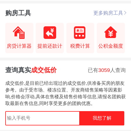
购房工具
更多购房工具
房贷计算器
提前还款计
税费计算
公积金额度
查询真实
成交低价
已有
3059
人查询
成交低价,是目前已经出现过的成交低价,供准备买房的朋友
参考。由于受市场、楼冻位置、开发商错售策略等因素影
响,价格会浮动,具体在售楼及错售价格等信息,请报名团购获
取最新在售信息,同时享受更多的团购优惠。
我想了解