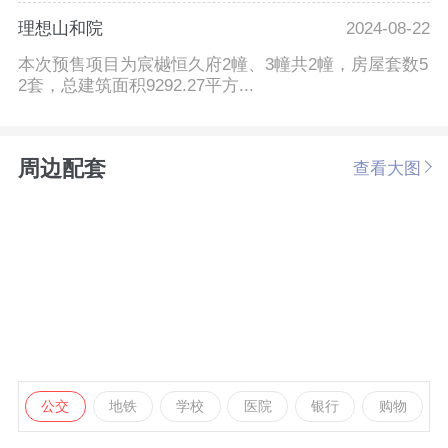
理想山和院
2024-08-22
本次预售项目为宸樾恒久府2幢、3幢共2幢，房屋套数5
2套，总建筑面积9292.27平方...
周边配套
查看大图
公交
地铁
学校
医院
银行
购物