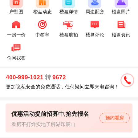
户型图
楼盘动态
楼盘详情
周边配套
楼盘照片
一房一价
中签率
楼盘航拍
楼盘评论
楼盘资讯
你问我答
400-999-1021
转
9672
更加隐私安全的免费通话，任何疑问立即来电咨询！
优惠活动提前招募中,抢先报名
预约看房
看房不打烊实地了解湖印宸山