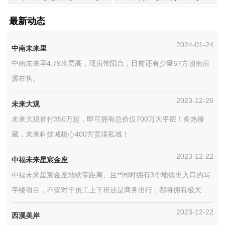
最新动态
2024-01-24
中南未来里
中南未来里4.79米层高，现房带阳台，目前还有少量67方朝南房
源在售。
2023-12-26
未来大观
未来大观首付350万起，即可拥有总价仅700万大平层！炙热臻
藏，未来科技城核心400方宽境私域！
2023-12-22
中福未来星宸金座
中福未来星宸金座地铁零距离、且**同时拥有3个地铁出入口的写
字楼项目，不管对于员工上下班还是商务出行，都将拥有极大...
2023-12-22
西溪美岸