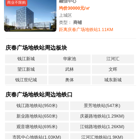
融信中心
商业不限购
均价30000元/㎡
上城区
类型：
商铺
距离庆春广场地铁站1.11KM
庆春广场地铁站周边板块
钱江新城
华家池
江河汇
望江新城
武林
文晖
钱江世纪城
奥体
城东新城
庆春广场地铁站周边地铁口
钱江路地铁站(950米)
景芳地铁站(547米)
新业路地铁站(650米)
庆菱路地铁站(1.29KM)
观音塘地铁站(695米)
江锦路地铁站(1.26KM)
市民中心地铁站(1.03KM)
江河汇地铁站(1.9KM)