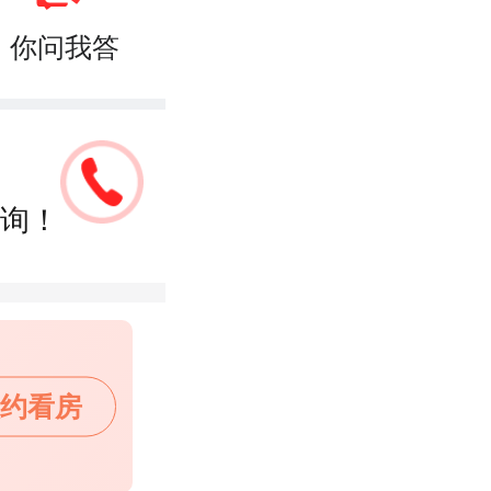
你问我答
询！
约看房