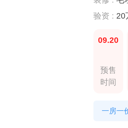
验资 :
20
09.20
预售
时间
一房一