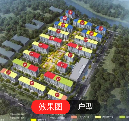
效果图
户型