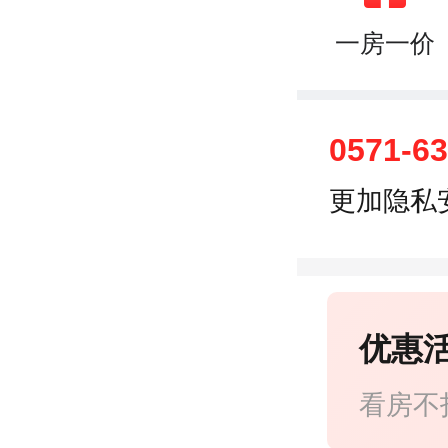
一房一价
0571-6
更加隐私
优惠
看房不