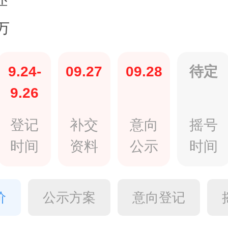
万
9.24-
09.27
09.28
待定
9.26
登记
补交
意向
摇号
时间
资料
公示
时间
价
公示方案
意向登记