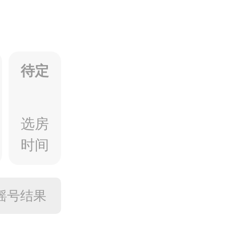
待定
选房
时间
摇号结果