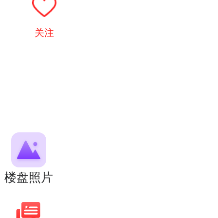
关注
楼盘照片