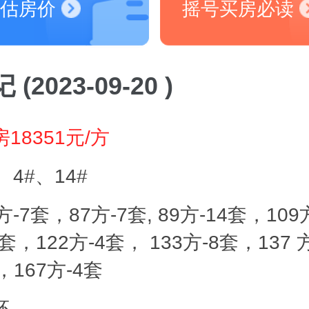
估房价
摇号买房必读
(2023-09-20 )
18351元/方
、4#、14#
方-7套，87方-7套, 89方-14套，109
4套，122方-4套， 133方-8套，137 
，167方-4套
坯