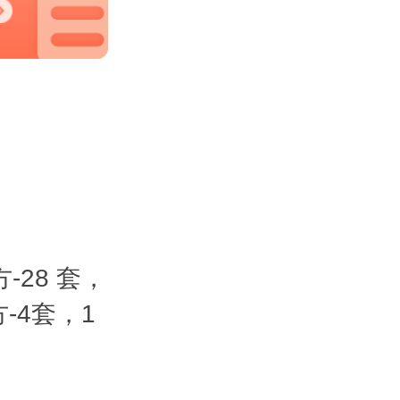
方-28 套，
方-4套，1