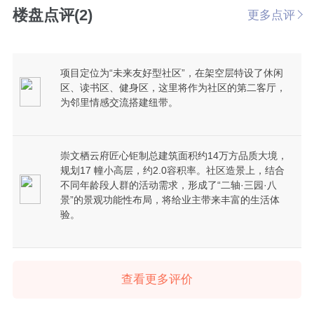
楼盘点评(2)
更多点评
项目定位为“未来友好型社区”，在架空层特设了休闲
区、读书区、健身区，这里将作为社区的第二客厅，
为邻里情感交流搭建纽带。
崇文栖云府匠心钜制总建筑面积约14万方品质大境，
规划17 幢小高层，约2.0容积率。社区造景上，结合
不同年龄段人群的活动需求，形成了“二轴·三园·八
景”的景观功能性布局，将给业主带来丰富的生活体
验。
查看更多评价