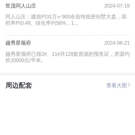
世茂同人山庄
2024-07-19
同人山庄：建面约31万㎡900余亩纯低密别墅大盘，容
积率约0.49、绿化率约56%，1...
越秀星颂府
2024-06-21
越秀星颂府已领2#、11#共128套房源的预售证，房源均
价20000元/平米。
周边配套
查看大图