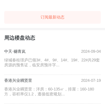
订阅最新动态
周边楼盘动态
中天·樾青岚
2024-09-04
绿城春桂璟庐已领3#、4#、9#、14#、19#、22#共29套
房源的预售证，临安房预许字...
香港兴业耦贤里
2024-07-19
香港兴业耦贤里：洋房：60-135㎡，排屋：160-180
方，容积率仅1.2，遵循低密规划...