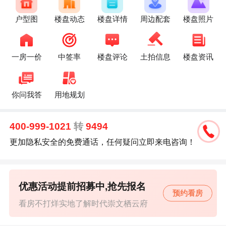
户型图
楼盘动态
楼盘详情
周边配套
楼盘照片
一房一价
中签率
楼盘评论
土拍信息
楼盘资讯
你问我答
用地规划
400-999-1021
转
9494
更加隐私安全的免费通话，任何疑问立即来电咨询！
优惠活动提前招募中,抢先报名
预约看房
看房不打烊实地了解时代崇文栖云府