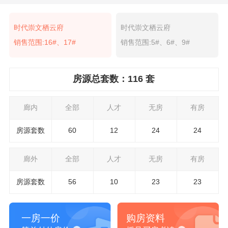
时代崇文栖云府
时代崇文栖云府
销售范围:16#、17#
销售范围:5#、6#、9#
房源总套数：116 套
廊内
全部
人才
无房
有房
房源套数
60
12
24
24
廊外
全部
人才
无房
有房
房源套数
56
10
23
23
一房一价
购房资料