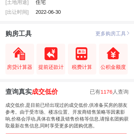
[土地用途]
住宅
[出让时间]
2022-06-30
购房工具
更多购房工具
房贷计算器
提前还款计
税费计算
公积金额度
查询真实
成交低价
已有
1176
人查询
成交低价,是目前已经出现过的成交低价,供准备买房的朋友
参考。由于受市场、楼冻位置、开发商错售策略等因素影
响,价格会浮动,具体在售楼及错售价格等信息,请报名团购获
取最新在售信息,同时享受更多的团购优惠。