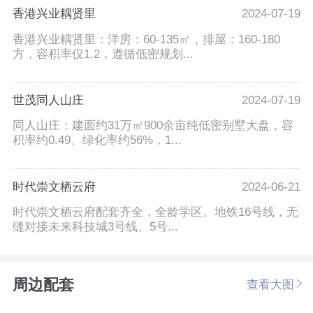
香港兴业耦贤里
2024-07-19
香港兴业耦贤里：洋房：60-135㎡，排屋：160-180
方，容积率仅1.2，遵循低密规划...
世茂同人山庄
2024-07-19
同人山庄：建面约31万㎡900余亩纯低密别墅大盘，容
积率约0.49、绿化率约56%，1...
时代崇文栖云府
2024-06-21
时代崇文栖云府配套齐全，全龄学区。地铁16号线，无
缝对接未来科技城3号线、5号...
周边配套
查看大图