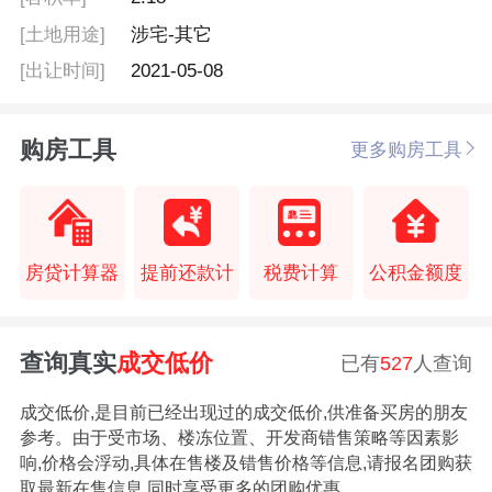
[土地用途]
涉宅-其它
[出让时间]
2021-05-08
购房工具
更多购房工具
房贷计算器
提前还款计
税费计算
公积金额度
查询真实
成交低价
已有
527
人查询
成交低价,是目前已经出现过的成交低价,供准备买房的朋友
参考。由于受市场、楼冻位置、开发商错售策略等因素影
响,价格会浮动,具体在售楼及错售价格等信息,请报名团购获
取最新在售信息,同时享受更多的团购优惠。