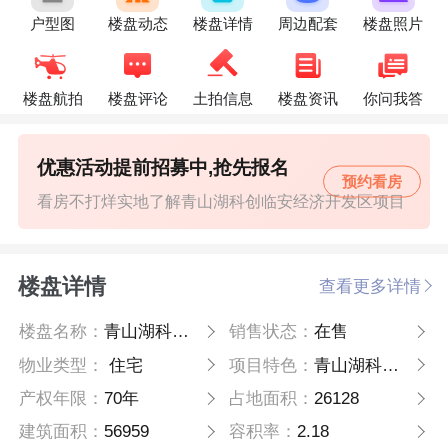
户型图
楼盘动态
楼盘详情
周边配套
楼盘照片
楼盘航拍
楼盘评论
土拍信息
楼盘资讯
你问我答
优惠活动提前招募中,抢先报名
预约看房
看房不打烊实地了解青山湖科创临安经济开发区项目
楼盘详情
查看更多详情
楼盘名称：
青山湖科创临安经济开发区项目
销售状态：
在售
物业类型：
住宅
项目特色：
青山湖科创临安经济开发区项目
产权年限：
70年
占地面积：
26128
建筑面积：
56959
容积率：
2.18