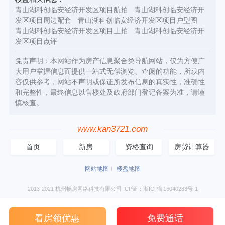
青山湖科创临安经济开发区项目航拍
青山湖科创临安经济开
发区项目周边配套
青山湖科创临安经济开发区项目户型图
青山湖科创临安经济开发区项目土拍
青山湖科创临安经济开
发区项目点评
免责声明：本网站作为房产信息聚合类导航网站，仅为方便广
大用户掌握信息而提供一站式无偿浏览、查阅的功能，所载内
容仅供参考，网站不声明或保证所发布信息的真实性，准确性
和完整性，最终信息以售楼处及政府部门登记备案为准，请谨
慎核查。
www.kan3721.com
首页
新房
资格查询
房贷计算器
网站地图
楼盘地图
2013-2021 杭州畅房网络科技有限公司 ICP证：浙ICP备16040283号-1
看房领优惠
免费通话