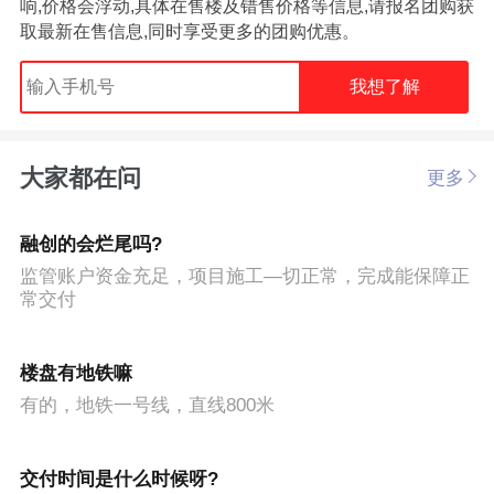
响,价格会浮动,具体在售楼及错售价格等信息,请报名团购获
取最新在售信息,同时享受更多的团购优惠。
我想了解
大家都在问
更多
融创的会烂尾吗?
监管账户资金充足，项目施工—切正常，完成能保障正
常交付
楼盘有地铁嘛
有的，地铁一号线，直线800米
交付时间是什么时候呀?