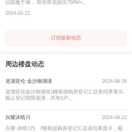
品隐逸于城， 阳光双花园仅750W+。
2024-02-22
订阅最新动态
周边楼盘动态
龙湖亚伦·金沙御湖境
2024-08-26
龙湖亚伦金沙御湖境1幢根据购房登记汇总表结果显示,
截止登记期限届满，共有0户...
兴耀沐晴川
2024-08-22
兴耀·沐晴川5、7幢根据购房登记汇总表结果显示，截