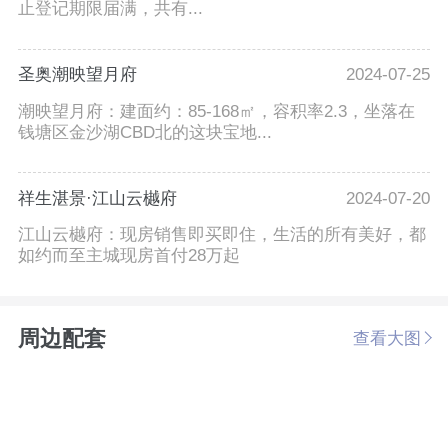
止登记期限届满，共有...
圣奥潮映望月府
2024-07-25
潮映望月府：建面约：85-168㎡，容积率2.3，坐落在
钱塘区金沙湖CBD北的这块宝地...
祥生湛景·江山云樾府
2024-07-20
江山云樾府：现房销售即买即住，生活的所有美好，都
如约而至主城现房首付28万起
周边配套
查看大图