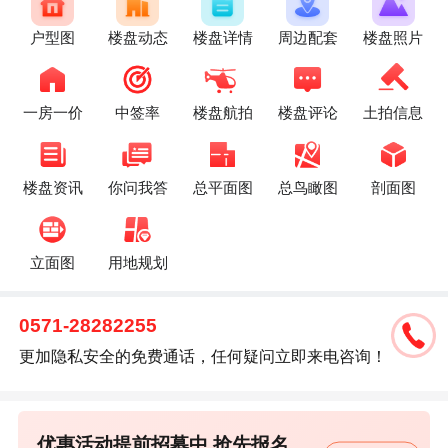
户型图
楼盘动态
楼盘详情
周边配套
楼盘照片
一房一价
中签率
楼盘航拍
楼盘评论
土拍信息
楼盘资讯
你问我答
总平面图
总鸟瞰图
剖面图
立面图
用地规划
0571-28282255
更加隐私安全的免费通话，任何疑问立即来电咨询！
优惠活动提前招募中,抢先报名