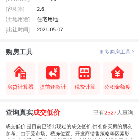
[容积率]
2.6
[土地用途]
住宅用地
[出让时间]
2021-05-07
购房工具
更多购房工具
房贷计算器
提前还款计
税费计算
公积金额度
查询真实
成交低价
已有
2527
人查询
成交低价,是目前已经出现过的成交低价,供准备买房的朋友
参考。由于受市场、楼冻位置、开发商错售策略等因素影