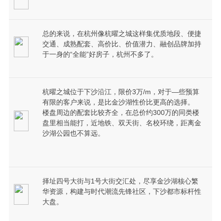
总的来说，在杭州像杭曜之城这样集优质地段、便捷
交通、成熟配套、高价比、价值潜力、融创品牌加持
于一身的“全能”好房子，杭州不多了。
杭曜之城位于下沙沿江，限价3万/m，对于—些预算
有限的客户来说，是比金沙湖性价比更高的选择。
楼盘周边的配套比较齐全，在总价约300万的同类楼
盘里相当能打，近地铁、双天街、名校环绕，距离金
沙湖公园也不算远。
择址四号大街与1号大街交汇处，尽享金沙湖核心繁
华资源，构建与时代潮流先锋社区，下沙都市标杆性
大盘。