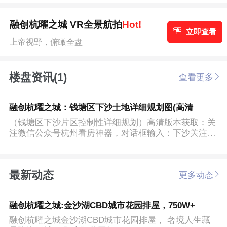
融创杭曜之城 VR全景航拍
Hot!
立即查看
上帝视野，俯瞰全盘
楼盘资讯(1)
查看更多
融创杭曜之城：钱塘区下沙土地详细规划图(高清
（钱塘区下沙片区控制性详细规划）高清版本获取：关
注微信公众号杭州看房神器，对话框输入：下沙关注微
信公众号：杭...
最新动态
更多动态
融创杭曜之城:金沙湖CBD城市花园排屋，750W+
融创杭曜之城金沙湖CBD城市花园排屋， 奢境人生藏