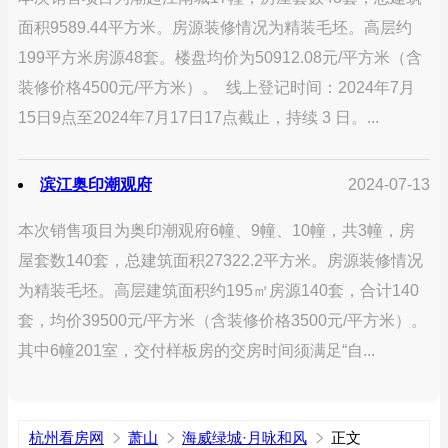
面积9589.44平方米。房源装修情况为精装毛坯。高层约
199平方米房源48套。楼盘均价为50912.08元/平方米（含
装修价格4500元/平方米）。 线上登记时间：2024年7月
15日9点至2024年7月17日17点截止，持续 3 日。...
滨江奥印潮观府
2024-07-13
本次销售项目为奥印潮观府6幢、9幢、10幢，共3幢，房
屋套数140套，总建筑面积27322.2平方米。房源装修情况
为精装毛坯。高层建筑面积约195㎡房源140套，合计140
套，均价39500元/平方米（含装修价格3500元/平方米）。
其中6幢201室，交付样板房的交房时间须满足“自...
杭州看房网
萧山
海威绿城·月咏和风
正文