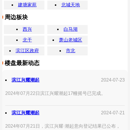
建塘家苑
北城天地
周边板块
西兴
白马湖
北干
萧山老城区
滨江区政府
市北
楼盘最新动态
滨江兴耀潮起
2024-07-23
2024年07月22日滨江兴耀潮起17幢摇号已完成。
滨江兴耀潮起
2024-07-21
2024年07月21日，滨江兴耀·潮起意向登记结果已公布，