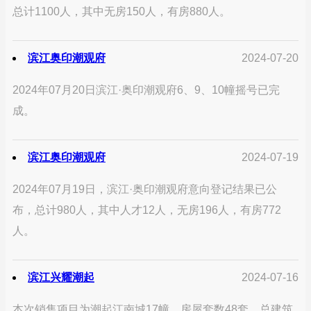
总计1100人，其中无房150人，有房880人。
滨江奥印潮观府
2024-07-20
2024年07月20日滨江·奥印潮观府6、9、10幢摇号已完
成。
滨江奥印潮观府
2024-07-19
2024年07月19日，滨江·奥印潮观府意向登记结果已公
布，总计980人，其中人才12人，无房196人，有房772
人。
滨江兴耀潮起
2024-07-16
本次销售项目为潮起江南城17幢，房屋套数48套，总建筑