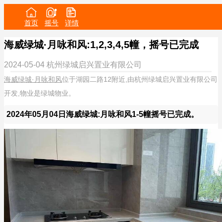
首页
摇号
详情
海威绿城·月咏和风:1,2,3,4,5幢，摇号已完成
2024-05-04
杭州绿城启兴置业有限公司
海威绿城·月咏和风
位于湖园二路12附近,由杭州绿城启兴置业有限公司
开发,物业是绿城物业。
2024年05月04日海威绿城:月咏和风1-5幢摇号已完成。