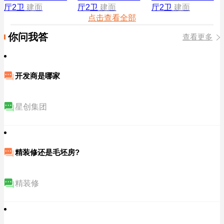
厅2卫
建面
厅2卫
建面
厅2卫
建面
点击查看全部
你问我答
查看更多
开发商是哪家
星创集团
精装修还是毛坯房?
精装修