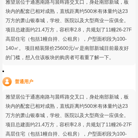
雅望居位于通惠南路与晨晖路交叉口，身处南部新城，板
块内的配套已相对成熟，直线距离约500米有体量约达23
万方的萧山银泰城，学校、医院以及大型商业一应俱全。
项目总建面约21.4万方，容积率2.8，共规划了11幢26-27F
高层住宅（包括1幢自持、公租房），户型面积段为100-
140㎡。 项目精装限价25600元/㎡是南部新城目前最友好
的门槛，想入住该板块的购房者可着重了解一下。
普通用户
雅望居位于通惠南路与晨晖路交叉口，身处南部新城，板
块内的配套已相对成熟，直线距离约500米有体量约达23
万方的萧山银泰城，学校、医院以及大型商业一应俱全。
项目总建面约21.4万方，容积率2.8，共规划了11幢26-27F
高层住宅（包括1幢自持、公租房），户型面积段为100-