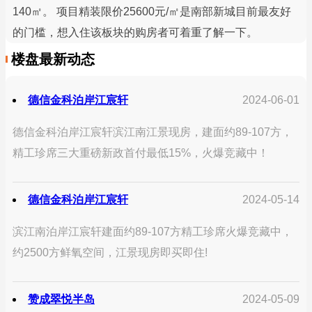
140㎡。 项目精装限价25600元/㎡是南部新城目前最友好
的门槛，想入住该板块的购房者可着重了解一下。
楼盘最新动态
德信金科泊岸江宸轩
2024-06-01
德信金科泊岸江宸轩滨江南江景现房，建面约89-107方，
精工珍席三大重磅新政首付最低15%，火爆竞藏中！
德信金科泊岸江宸轩
2024-05-14
滨江南泊岸江宸轩建面约89-107方精工珍席火爆竞藏中，
约2500方鲜氧空间，江景现房即买即住!
赞成翠悦半岛
2024-05-09