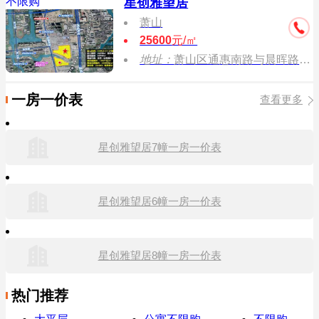
不限购
星创雅望居
萧山
25600
元/㎡
地址：
萧山区通惠南路与晨晖路交口
一房一价表
查看更多
星创雅望居7幢一房一价表
星创雅望居6幢一房一价表
星创雅望居8幢一房一价表
热门推荐