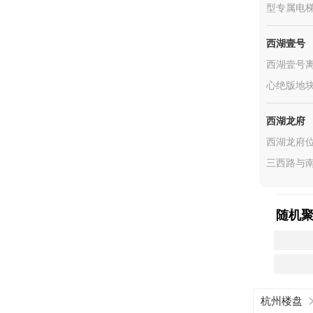
型专属电梯
西湖壹号
西湖壹号
心绝版地块
西湖龙府
西湖龙府
三西路与南
随机
杭州楼盘