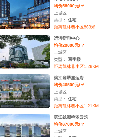
均价58000元/㎡
上城区
类型：
住宅
距离凯林巷小区863米
运河衍印中心
均价29000元/㎡
上城区
类型：
写字楼
距离凯林巷小区1.28KM
滨江翡翠嘉运府
均价46500元/㎡
上城区
类型：
住宅
距离凯林巷小区1.21KM
滨江钱潮鸣翠云筑
均价67000元/㎡
上城区