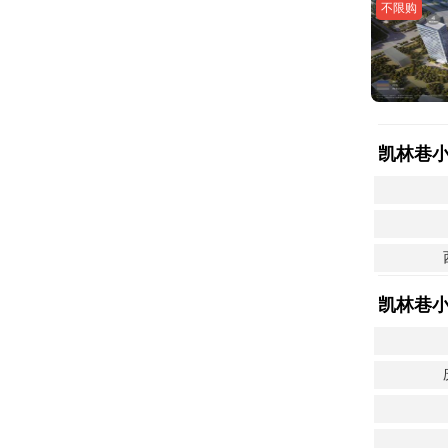
不限购
凯林巷
凯林巷