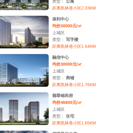
类型：
公寓
距离凯林巷小区2.03KM
保利中心
均价30000元/㎡
上城区
类型：
写字楼
距离凯林巷小区1.64KM
融信中心
均价30000元/㎡
上城区
类型：
商铺
距离凯林巷小区1.76KM
翡翠锦和府
均价46800元/㎡
上城区
类型：
住宅
距离凯林巷小区1.65KM