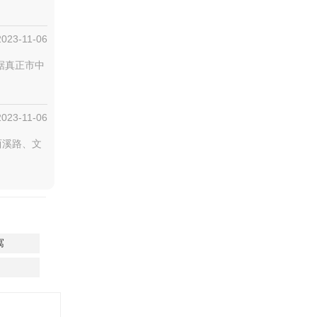
2023-11-06
据真正市中
2023-11-06
西溪路、文
寓