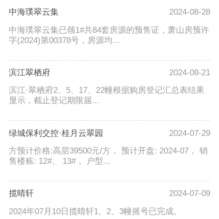
中海璞翠云集
2024-08-28
中海璞翠云集已领1#共84套房源的预售证，萧山房预许
字(2024)第00378号，房源均...
滨江翠栖府
2024-08-21
滨江·翠栖府2、5、17、22幢根据购房登记汇总表结果
显示，截止登记期限届...
绿城保利交控·桂月云翠园
2024-07-29
方预计价格:高层39500元/方， 预计开盘: 2024-07， 销
售楼栋: 12#、 13#， 户型...
揽晴轩
2024-07-09
2024年07月10日揽晴轩1、2、3幢摇号已完成。