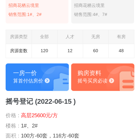
招商花栖云境里
招商花栖云境里
销售范围:1#、2#
销售范围:4#、7#
房源类型
全部
人才
无房
有房
房源套数
120
12
60
48
一房一价
购房资料
算首付估房价
摇号买房必读
摇号登记 (2022-06-15 )
价格 :
高层25600元/方
楼栋 :
1#、2#
面积 :
100方-60套，116方-60套