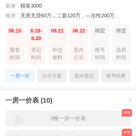
装修 :
精装3000
验资 :
无房无贷60万，二套120万，—次性200万
06.15
6.18-
06.21
06.22
待定
待定
6.20
预售
登记
补交
意向
摇号
选房
时间
时间
资料
公示
时间
时间
一房一价
公示方案
意向登记
摇号结果
一房一价表 (10)
本期
2幢一房一价表
本期