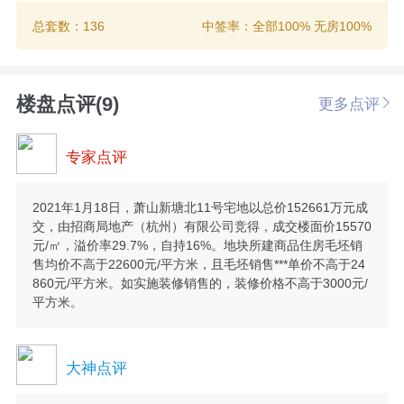
总套数：136
中签率：全部100% 无房100%
楼盘点评(9)
更多点评
专家点评
2021年1月18日，萧山新塘北11号宅地以总价152661万元成
交，由招商局地产（杭州）有限公司竞得，成交楼面价15570
元/㎡，溢价率29.7%，自持16%。地块所建商品住房毛坯销
售均价不高于22600元/平方米，且毛坯销售***单价不高于24
860元/平方米。如实施装修销售的，装修价格不高于3000元/
平方米。
大神点评