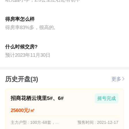
得房率怎么样
得房率83%多，很高的,
什么时候交房?
预计2023年11月30日
历史开盘(3)
更多
招商花栖云境里5#、6#
摇号完成
25600元/㎡
主力户型 : 100方-68套，...
预售时间 : 2021-12-17