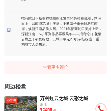
招商蛇口不断拥抱杭州拥江发展的趋势和浪潮，乘潮
而上，以闻博花城为序章，不断落子重仓钱塘江南
岸，焕新江南品质人居。2021年招商蛇口美好上新，
深耕江南，“花”系列作品再展风华——招商蛇口·花栖
云境里于初夏绽放，以城市单元2.0的崭新探索，重
构城市人居想象。
查看更多评价
周边楼盘
万科虹云之城 云彩之城
不限购
萧山