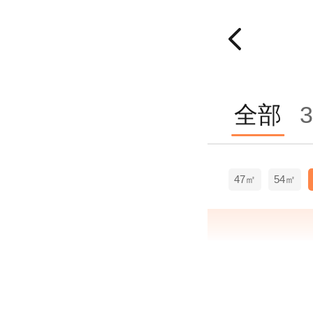
全部
3
47㎡
54㎡