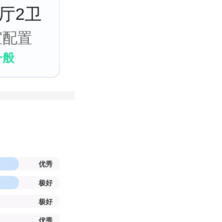
2厅2卫
室配置
一般
优秀
极好
极好
优秀