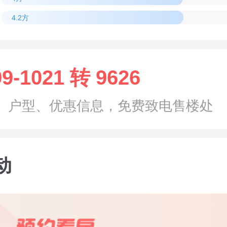
4.2方
99-1021 转 9626
、户型、优惠信息，免费致电售楼处
动