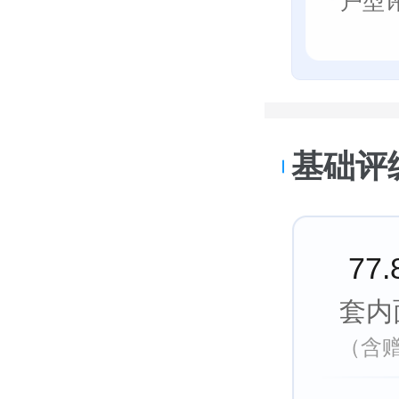
户型
基础评
77
套内
（含