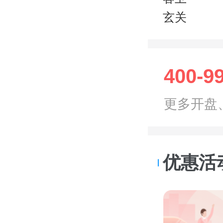
玄关
400-9
更多开盘
优惠活