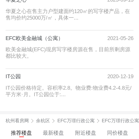
华夏之心在售主力户型建面约120㎡的写字楼产品，在
售均价约25000万/㎡，具体一...
EFC欧美金融城（公寓）
2021-05-26
欧美金融城(EFC)现房写字楼房源在售，目前所剩房源
都比较大。
IT公园
2020-12-19
IT公园价格待定。容积率2.8。物业费:物业费4.2-4.8元/
平方米·月。IT公园位于:...
杭州看房网
余杭区
EFC万璟行政公寓
EFC万璟行政公
推荐楼盘
最新楼盘
附近楼盘
同价楼盘