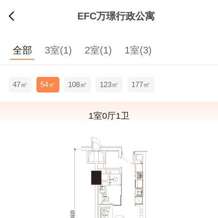
EFC万璟行政公寓
全部
3室(1)
2室(1)
1室(3)
47㎡
54㎡
108㎡
123㎡
177㎡
1室0厅1卫