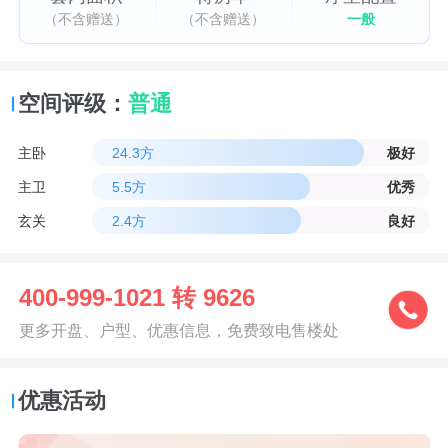
（不含赠送）
（不含赠送）
一般
空间评级：
普通
主卧
24.3方
极好
主卫
5.5方
优秀
玄关
2.4方
良好
400-999-1021 转 9626
更多开盘、户型、优惠信息，免费致电售楼处
优惠活动