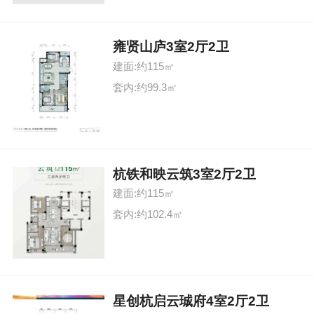
雍贤山庐3室2厅2卫
建面:约115㎡
套内:约99.3㎡
杭铁和映云筑3室2厅2卫
建面:约115㎡
套内:约102.4㎡
星创杭启云珹府4室2厅2卫