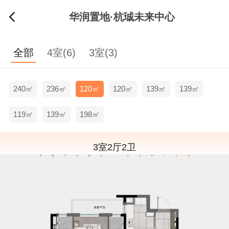
华润置地·杭珹未来中心
全部
4室(6)
3室(3)
240㎡
236㎡
120㎡
120㎡
139㎡
139㎡
119㎡
139㎡
198㎡
3室2厅2卫