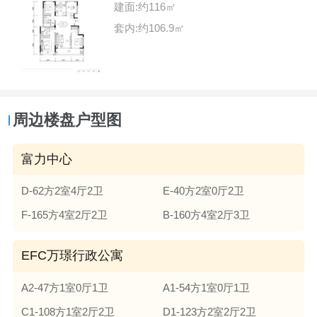
建面:约116㎡
套内:约106.9㎡
周边楼盘户型图
富力中心
D-62方2室4厅2卫
E-40方2室0厅2卫
F-165方4室2厅2卫
B-160方4室2厅3卫
EFC万璟行政公寓
A2-47方1室0厅1卫
A1-54方1室0厅1卫
C1-108方1室2厅2卫
D1-123方2室2厅2卫