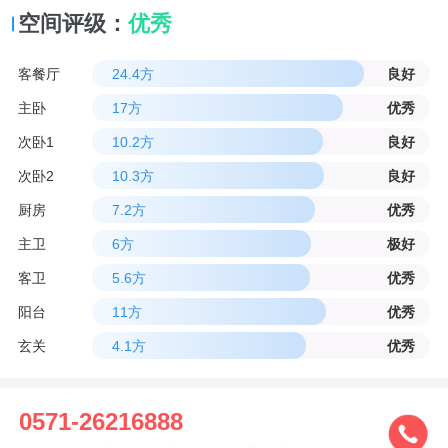
空间评级：
优秀
客餐厅
24.4方
良好
主卧
17方
优秀
次卧1
10.2方
良好
次卧2
10.3方
良好
厨房
7.2方
优秀
主卫
6方
极好
客卫
5.6方
优秀
阳台
11方
优秀
玄关
4.1方
优秀
0571-26216888