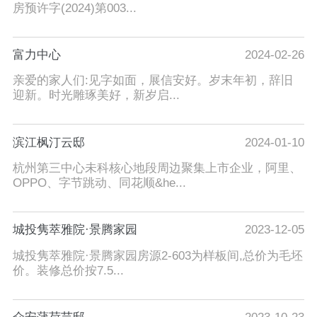
房预许字(2024)第003...
富力中心
2024-02-26
亲爱的家人们:见字如面，展信安好。岁末年初，辞旧
迎新。时光雕琢美好，新岁启...
滨江枫汀云邸
2024-01-10
杭州第三中心未科核心地段周边聚集上市企业，阿里、
OPPO、字节跳动、同花顺&he...
城投隽萃雅院·景腾家园
2023-12-05
城投隽萃雅院·景腾家园房源2-603为样板间,总价为毛坯
价。装修总价按7.5...