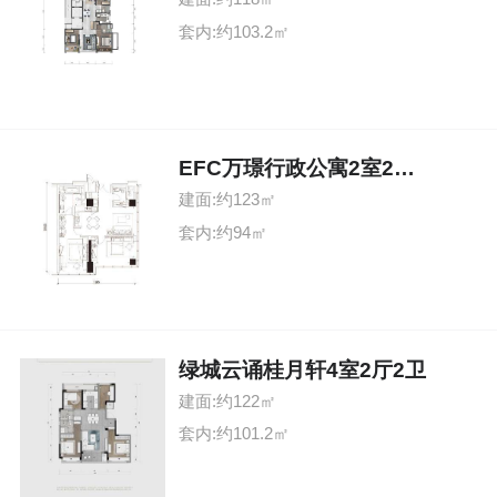
套内:约103.2㎡
EFC万璟行政公寓2室2厅2卫
建面:约123㎡
套内:约94㎡
绿城云诵桂月轩4室2厅2卫
建面:约122㎡
套内:约101.2㎡