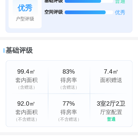
基础评级
普通
优秀
空间评级
优秀
户型评级
基础评级
99.4㎡
83%
7.4㎡
套内面积
得房率
面积赠送
（含赠送）
（含赠送）
92.0㎡
77%
3室2厅2卫
套内面积
得房率
厅室配置
（不含赠送）
（不含赠送）
普通