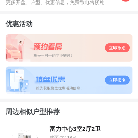
更多开盘、户型、优惠信息，免费致电售楼处
优惠活动
立即报名
立即报名
周边相似户型推荐
富力中心3室2厅2卫
建面:约118㎡