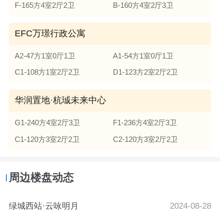
F-165方4室2厅2卫
B-160方4室2厅3卫
EFC万璟行政公寓
A2-47方1室0厅1卫
A1-54方1室0厅1卫
C1-108方1室2厅2卫
D1-123方2室2厅2卫
华润置地·杭珹未来中心
G1-240方4室2厅3卫
F1-236方4室2厅3卫
C1-120方3室2厅2卫
C2-120方3室2厅2卫
周边楼盘动态
绿城西站·云咏明月
2024-08-28