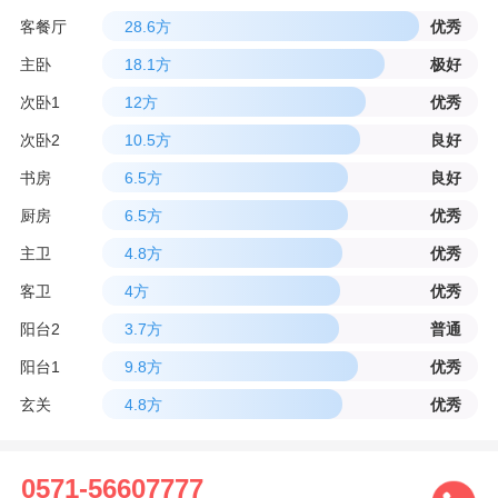
客餐厅
28.6方
优秀
主卧
18.1方
极好
次卧1
12方
优秀
次卧2
10.5方
良好
书房
6.5方
良好
厨房
6.5方
优秀
主卫
4.8方
优秀
客卫
4方
优秀
阳台2
3.7方
普通
阳台1
9.8方
优秀
玄关
4.8方
优秀
0571-56607777