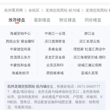
杭州看房网
余杭区
龙湖交投西站·杭与城
龙湖交投西站·
推荐楼盘
最新楼盘
附近楼盘
同价楼盘
海威安铂中心
中南江一云境
静江会
西投众安·紫金蘭轩
滨江揽潮誉道
滨汇名望云筑
中家德玺尚座
美睿金座
理想家·红嘉汇商业中
心
世茂璞云东方
灵龙艺音金座
滨江海潮望月城·潮印
中豪悦和金座
众安滨和印
绿城江澜云境阁
海威叁拾浔
西投银泰城
蓝城久宸里
杭州龙湖交投西站·杭与城
楼盘，售楼处电话：0571-5660777
7，楼盘/项目地址：龙舟北路与钱神庙街交叉口，龙舟路地铁
站旁。提供特惠房价、余杭楼盘产权年限、户型图、样板间、V
R航拍、预售证、周边配套设施和地图交通、楼面价、销售情
况、等最新消息。