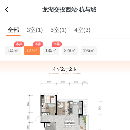
龙湖交投西站·杭与城
全部
3室(1)
5室(1)
4室(3)
本期
本期
本期
105㎡
127㎡
139㎡
228㎡
196㎡
4室2厅2卫