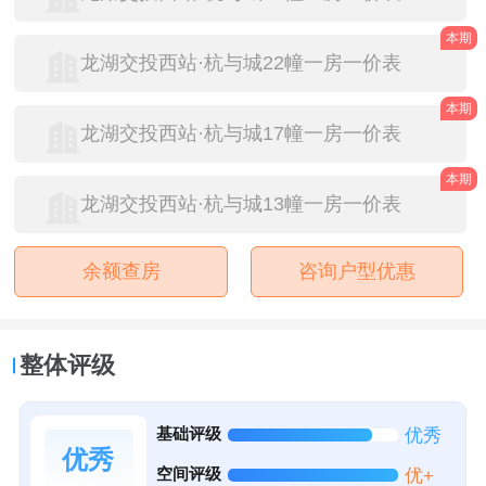
本期
龙湖交投西站·杭与城22幢一房一价表
本期
龙湖交投西站·杭与城17幢一房一价表
本期
龙湖交投西站·杭与城13幢一房一价表
余额查房
咨询户型优惠
整体评级
基础评级
优秀
优秀
空间评级
优+