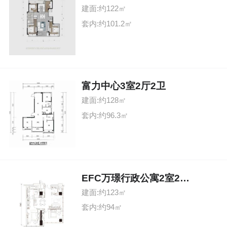
建面:约122㎡
套内:约101.2㎡
富力中心3室2厅2卫
建面:约128㎡
套内:约96.3㎡
EFC万璟行政公寓2室2厅2卫
建面:约123㎡
套内:约94㎡