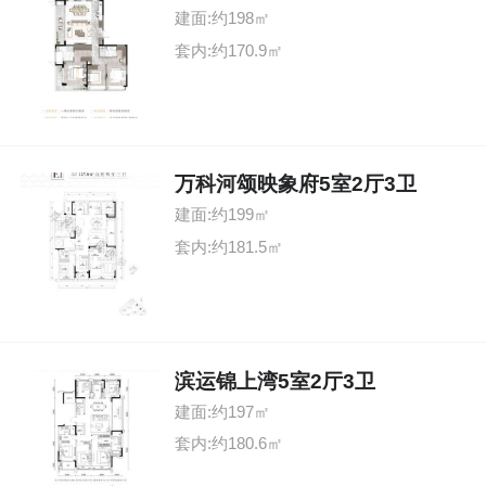
建面:约198㎡
套内:约170.9㎡
万科河颂映象府5室2厅3卫
建面:约199㎡
套内:约181.5㎡
滨运锦上湾5室2厅3卫
建面:约197㎡
套内:约180.6㎡