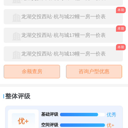
本期
龙湖交投西站·杭与城22幢一房一价表
本期
龙湖交投西站·杭与城17幢一房一价表
本期
龙湖交投西站·杭与城13幢一房一价表
余额查房
咨询户型优惠
整体评级
基础评级
优秀
优+
空间评级
优+