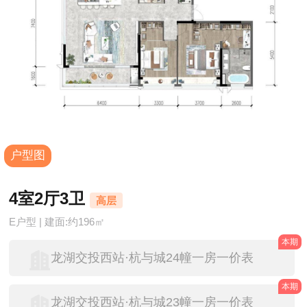
户型图
4室2厅3卫
高层
E户型 | 建面:约196㎡
本期
龙湖交投西站·杭与城24幢一房一价表
本期
龙湖交投西站·杭与城23幢一房一价表