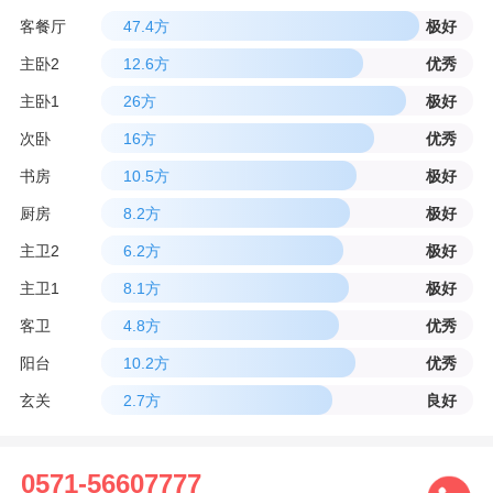
客餐厅
47.4方
极好
主卧2
12.6方
优秀
主卧1
26方
极好
次卧
16方
优秀
书房
10.5方
极好
厨房
8.2方
极好
主卫2
6.2方
极好
主卫1
8.1方
极好
客卫
4.8方
优秀
阳台
10.2方
优秀
玄关
2.7方
良好
0571-56607777