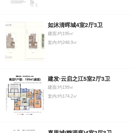
如沐清晖城4室2厅3卫
建面:约195㎡
套内:约248.9㎡
建发·云启之江5室2厅3卫
建面:约199㎡
套内:约174.2㎡
嘉里城(馥源庭)4室2厅3卫