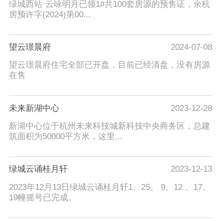
绿城西站·云咏明月已领1#共100套房源的预售证，余杭
房预许字(2024)第00...
望云璟晨府
2024-07-08
望云璟晨府住宅全部已开盘，目前已经清盘，没有房源
在售
未来新湖中心
2023-12-28
新湖中心位于杭州未来科技城新科技中央商务区，总建
筑面积为50000平方米，这里...
绿城云诵桂月轩
2023-12-13
2023年12月13日绿城云诵桂月轩1、25、 9、12 、17、
19幢摇号已完成。