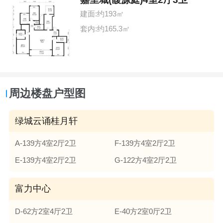
建面:约193㎡
套内:约165.3㎡
周边楼盘户型图
绿城云诵桂月轩
A-139方4室2厅2卫
F-139方4室2厅2卫
E-139方4室2厅2卫
G-122方4室2厅2卫
富力中心
D-62方2室4厅2卫
E-40方2室0厅2卫