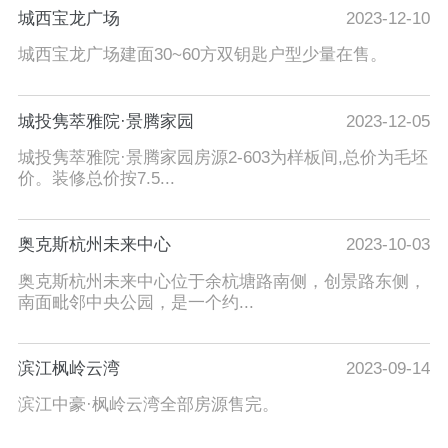
城西宝龙广场
2023-12-10
城西宝龙广场建面30~60方双钥匙户型少量在售。
城投隽萃雅院·景腾家园
2023-12-05
城投隽萃雅院·景腾家园房源2-603为样板间,总价为毛坯
价。装修总价按7.5...
奥克斯杭州未来中心
2023-10-03
奥克斯杭州未来中心位于余杭塘路南侧，创景路东侧，
南面毗邻中央公园，是一个约...
滨江枫岭云湾
2023-09-14
滨江中豪·枫岭云湾全部房源售完。