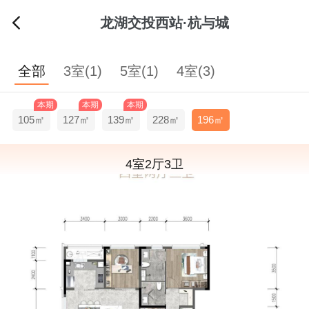
龙湖交投西站·杭与城
全部
3室(1)
5室(1)
4室(3)
本期
本期
本期
105㎡
127㎡
139㎡
228㎡
196㎡
4室2厅3卫