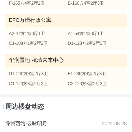
F-165方4室2厅2卫
B-160方4室2厅3卫
EFC万璟行政公寓
A2-47方1室0厅1卫
A1-54方1室0厅1卫
C1-108方1室2厅2卫
D1-123方2室2厅2卫
华润置地·杭珹未来中心
G1-240方4室2厅3卫
F1-236方4室2厅3卫
C1-120方3室2厅2卫
C2-120方3室2厅2卫
周边楼盘动态
绿城西站·云咏明月
2024-08-28