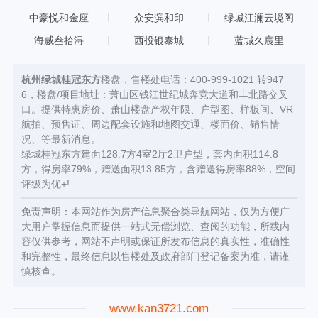
中豪悦和金座
众安滨和印
绿城江澜云境阁
海威叁拾浔
西投银泰城
蓝城久宸里
杭州绿城桂冠东方
楼盘，售楼处电话：400-999-1021 转947
6，楼盘/项目地址：萧山区钱江世纪城奔竞大道和丰北路交叉
口。提供特惠房价、萧山楼盘产权年限、户型图、样板间、VR
航拍、预售证、周边配套设施和地图交通、楼面价、销售情
况、等最新消息。
绿城桂冠东方建面128.7方4室2厅2卫户型，套内面积114.8
方，得房率79%，赠送面积13.85方，含赠送得房率88%，空间
评级为优+!
免责声明：本网站作为房产信息聚合类导航网站，仅为方便广
大用户掌握信息而提供一站式无偿浏览、查阅的功能，所载内
容仅供参考，网站不声明或保证所发布信息的真实性，准确性
和完整性，最终信息以售楼处及政府部门登记备案为准，请谨
慎核查。
www.kan3721.com