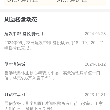
C-199方5室2厅3卫
D-199方5室2厅3卫
周边楼盘动态
建发中粮·鹭悦朗云府
2024-06-23
2024年06月23日建发中粮·鹭悦朗云府18、19、20、21
幢摇号已完成。
明华誉港城
2024-01-12
誉港城奥体正核心精装大平层，实景准现房超值一口
价，特惠985万入席正当时。
月赋杭承府
2023-12-31
展信安好，见字如面! 时间酝酿所有期待与收获。于家
人们而言，建筑不只是居住...