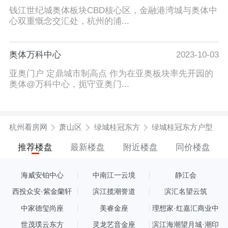
钱江世纪城奥体板块CBD核心区，金融港湾城与奥体中
心双重慨念交汇处，杭州的浦...
奥体万科中心
2023-10-03
亚奥门户 定鼎城市制高点 作为在亚奥板块率先开园的
奥体@万科中心，扼守亚奥门...
杭州看房网
萧山区
绿城桂冠东方
绿城桂冠东方户型
推荐楼盘
最新楼盘
附近楼盘
同价楼盘
海威安铂中心
中南江一云境
静江会
西投众安·紫金蘭轩
滨江揽潮誉道
滨汇名望云筑
中家德玺尚座
美睿金座
理想家·红嘉汇商业中
心
世茂璞云东方
灵龙艺音金座
滨江海潮望月城·潮印