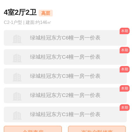
4室2厅2卫
高层
C2-1户型 | 建面:约146㎡
本期
绿城桂冠东方C6幢一房一价表
本期
绿城桂冠东方C4幢一房一价表
本期
绿城桂冠东方C3幢一房一价表
本期
绿城桂冠东方C2幢一房一价表
本期
绿城桂冠东方C1幢一房一价表