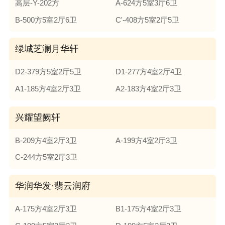
高层-Y-202方
A-624方5室3厅6卫
B-500方5室2厅6卫
C'-408方5室2厅5卫
绿城芝澜月华轩
D2-379方5室2厅5卫
D1-277方4室2厅4卫
A1-185方4室2厅3卫
A2-183方4室2厅3卫
兴耀望阙轩
B-209方4室2厅3卫
A-199方4室2厅3卫
C-244方5室2厅3卫
华润华发·翡云润府
A-175方4室2厅3卫
B1-175方4室2厅3卫