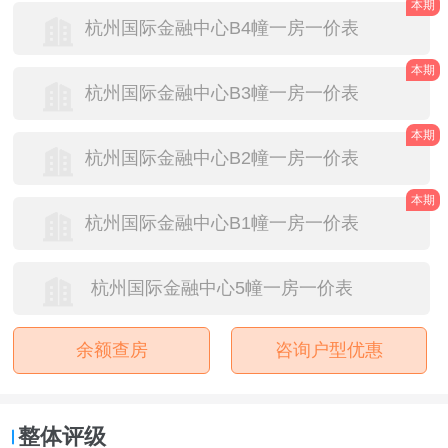
本期
杭州国际金融中心B4幢一房一价表
本期
杭州国际金融中心B3幢一房一价表
本期
杭州国际金融中心B2幢一房一价表
本期
杭州国际金融中心B1幢一房一价表
杭州国际金融中心5幢一房一价表
余额查房
咨询户型优惠
整体评级