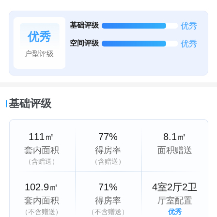
基础评级
优秀
优秀
空间评级
优秀
户型评级
基础评级
111㎡
77%
8.1㎡
套内面积
得房率
面积赠送
（含赠送）
（含赠送）
102.9㎡
71%
4室2厅2卫
套内面积
得房率
厅室配置
（不含赠送）
（不含赠送）
优秀