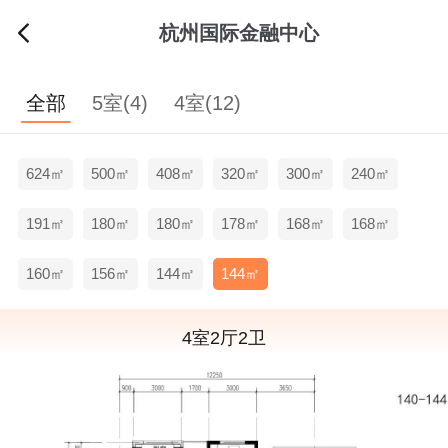
杭州国际金融中心
全部
5室(4)
4室(12)
624㎡
500㎡
408㎡
320㎡
300㎡
240㎡
191㎡
180㎡
180㎡
178㎡
168㎡
168㎡
160㎡
156㎡
144㎡
144㎡
4室2厅2卫