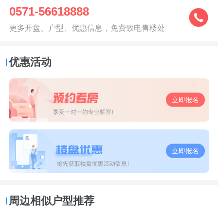
0571-56618888
更多开盘、户型、优惠信息，免费致电售楼处
优惠活动
立即报名
立即报名
周边相似户型推荐