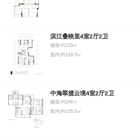
滨江叠映里4室2厅2卫
建面:约139㎡
套内:约118.9㎡
中海翠揽云境4室2厅2卫
建面:约146㎡
套内:约125.5㎡