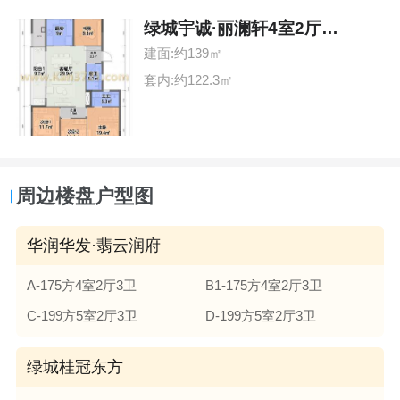
绿城宇诚·丽澜轩4室2厅2卫
建面:约139㎡
套内:约122.3㎡
周边楼盘户型图
华润华发·翡云润府
A-175方4室2厅3卫
B1-175方4室2厅3卫
C-199方5室2厅3卫
D-199方5室2厅3卫
绿城桂冠东方