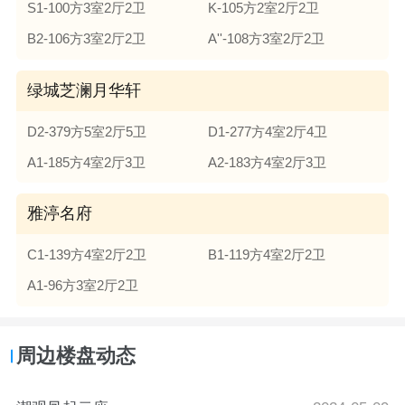
S1-100方3室2厅2卫
K-105方2室2厅2卫
B2-106方3室2厅2卫
A''-108方3室2厅2卫
绿城芝澜月华轩
D2-379方5室2厅5卫
D1-277方4室2厅4卫
A1-185方4室2厅3卫
A2-183方4室2厅3卫
雅渟名府
C1-139方4室2厅2卫
B1-119方4室2厅2卫
A1-96方3室2厅2卫
周边楼盘动态