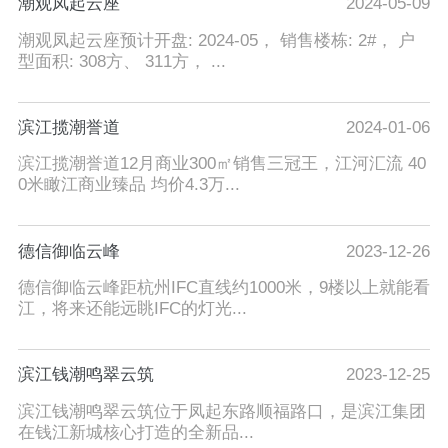
潮观凤起云座
2024-05-09
潮观凤起云座预计开盘: 2024-05， 销售楼栋: 2#， 户
型面积: 308方、 311方， ...
滨江揽潮誉道
2024-01-06
滨江揽潮誉道12月商业300㎡销售三冠王，江河汇流 40
0米瞰江商业臻品 均价4.3万...
德信御临云峰
2023-12-26
德信御临云峰距杭州IFC直线约1000米，9楼以上就能看
江，将来还能远眺IFC的灯光...
滨江钱潮鸣翠云筑
2023-12-25
滨江钱潮鸣翠云筑位于凤起东路顺福路口，是滨江集团
在钱江新城核心打造的全新品...