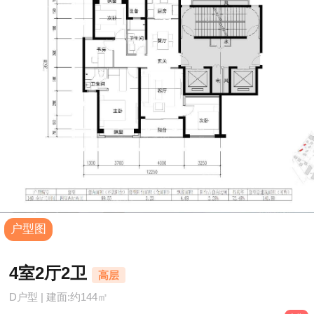
户型图
4室2厅2卫
高层
D户型 | 建面:约144㎡