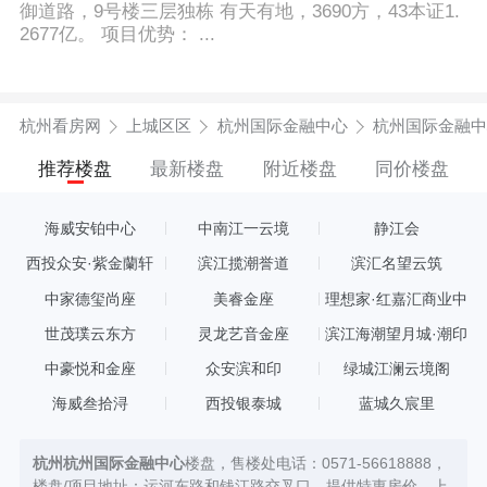
御道路，9号楼三层独栋 有天有地，3690方，43本证1.
2677亿。 项目优势： ...
杭州看房网
上城区区
杭州国际金融中心
杭州国际金融中
推荐楼盘
最新楼盘
附近楼盘
同价楼盘
海威安铂中心
中南江一云境
静江会
西投众安·紫金蘭轩
滨江揽潮誉道
滨汇名望云筑
中家德玺尚座
美睿金座
理想家·红嘉汇商业中
心
世茂璞云东方
灵龙艺音金座
滨江海潮望月城·潮印
中豪悦和金座
众安滨和印
绿城江澜云境阁
海威叁拾浔
西投银泰城
蓝城久宸里
杭州杭州国际金融中心
楼盘，售楼处电话：0571-56618888，
楼盘/项目地址：运河东路和钱江路交叉口。提供特惠房价、上