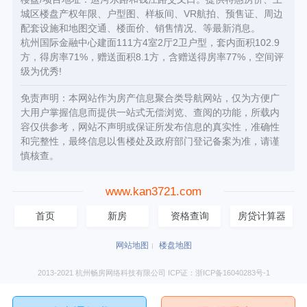
城区楼盘产权年限、户型图、样板间、VR航拍、预售证、周边
配套设施和地图交通、楼面价、销售情况、等最新消息。
杭州国际金融中心建面111方4室2厅2卫户型，套内面积102.9
方，得房率71%，赠送面积8.1方，含赠送得房率77%，空间评
级为优秀!
免责声明：本网站作为房产信息聚合类导航网站，仅为方便广
大用户掌握信息而提供一站式无偿浏览、查阅的功能，所载内
容仅供参考，网站不声明或保证所发布信息的真实性，准确性
和完整性，最终信息以售楼处及政府部门登记备案为准，请谨
慎核查。
www.kan3721.com
首页
新房
资格查询
房贷计算器
网站地图
楼盘地图
2013-2021 杭州畅房网络科技有限公司 ICP证：浙ICP备16040283号-1