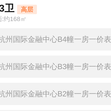
厅3卫
高层
面:约168㎡
杭州国际金融中心B4幢一房一价
杭州国际金融中心B3幢一房一价
杭州国际金融中心B2幢一房一价