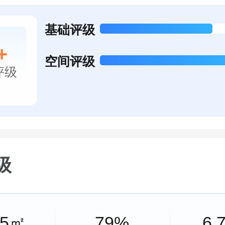
基础评级
+
空间评级
评级
级
.5㎡
79%
6.