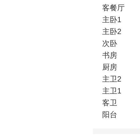
客餐厅
主卧1
主卧2
次卧
书房
厨房
主卫2
主卫1
客卫
阳台