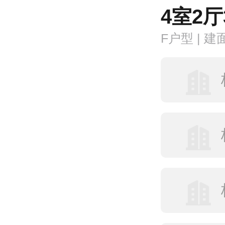
4室2
F户型 | 建