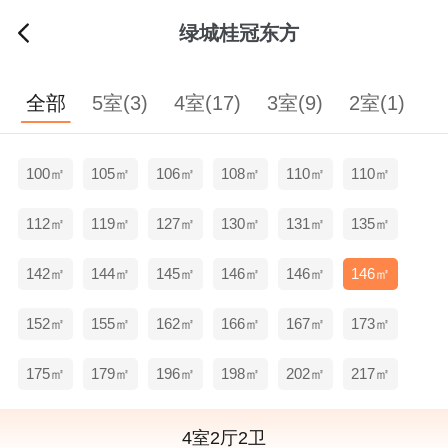
绿城桂冠东方
全部
5室(3)
4室(17)
3室(9)
2室(1)
100㎡
105㎡
106㎡
108㎡
110㎡
110㎡
112㎡
119㎡
127㎡
130㎡
131㎡
135㎡
142㎡
144㎡
145㎡
146㎡
146㎡
146㎡
152㎡
155㎡
162㎡
166㎡
167㎡
173㎡
175㎡
179㎡
196㎡
198㎡
202㎡
217㎡
4室2厅2卫