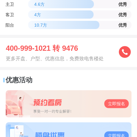
主卫
4.6方
优秀
客卫
4方
优秀
阳台
10.7方
优秀
400-999-1021 转 9476
更多开盘、户型、优惠信息，免费致电售楼处
优惠活动
立即报名
立即报名