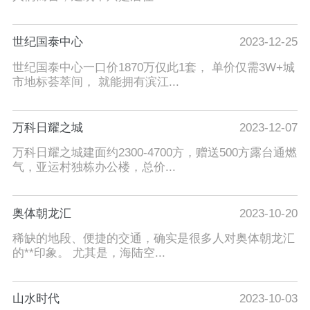
世纪国泰中心
2023-12-25
世纪国泰中心一口价1870万仅此1套， 单价仅需3W+城
市地标荟萃间， 就能拥有滨江...
万科日耀之城
2023-12-07
万科日耀之城建面约2300-4700方，赠送500方露台通燃
气，亚运村独栋办公楼，总价...
奥体朝龙汇
2023-10-20
稀缺的地段、便捷的交通，确实是很多人对奥体朝龙汇
的**印象。 尤其是，海陆空...
山水时代
2023-10-03