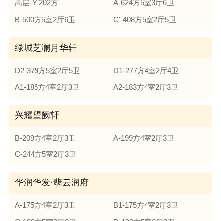
高层-Y-202方
A-624方5室3厅6卫
B-500方5室2厅6卫
C'-408方5室2厅5卫
绿城芝澜月华轩
D2-379方5室2厅5卫
D1-277方4室2厅4卫
A1-185方4室2厅3卫
A2-183方4室2厅3卫
兴耀望阙轩
B-209方4室2厅3卫
A-199方4室2厅3卫
C-244方5室2厅3卫
华润华发·翡云润府
A-175方4室2厅3卫
B1-175方4室2厅3卫