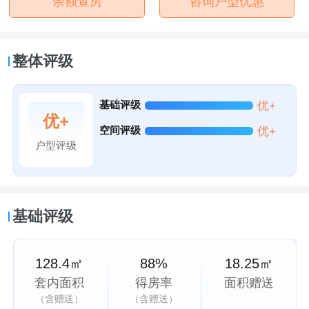
余额查房
咨询户型优惠
整体评级
基础评级
优+
优+
空间评级
优+
户型评级
基础评级
128.4㎡
88%
18.25㎡
套内面积
得房率
面积赠送
（含赠送）
（含赠送）