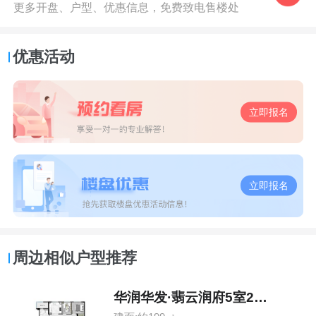
更多开盘、户型、优惠信息，免费致电售楼处
优惠活动
立即报名
立即报名
周边相似户型推荐
华润华发·翡云润府5室2厅3卫