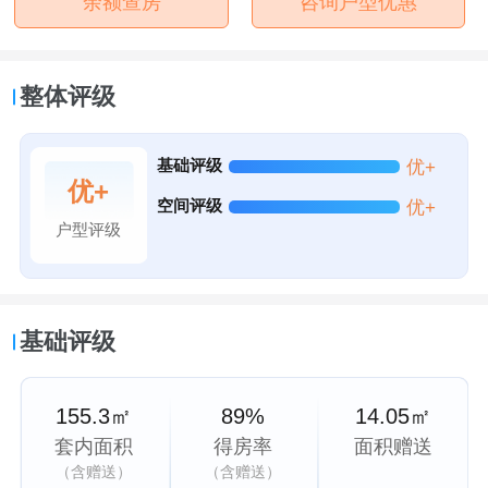
余额查房
咨询户型优惠
整体评级
基础评级
优+
优+
空间评级
优+
户型评级
基础评级
155.3㎡
89%
14.05㎡
套内面积
得房率
面积赠送
（含赠送）
（含赠送）