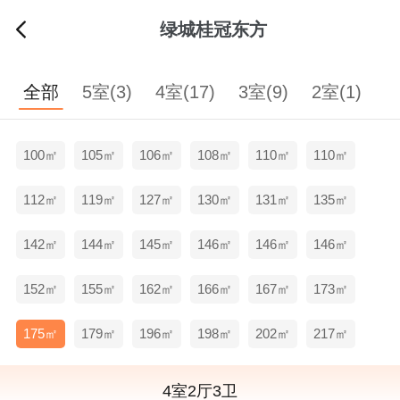
绿城桂冠东方
全部
5室(3)
4室(17)
3室(9)
2室(1)
100㎡
105㎡
106㎡
108㎡
110㎡
110㎡
112㎡
119㎡
127㎡
130㎡
131㎡
135㎡
142㎡
144㎡
145㎡
146㎡
146㎡
146㎡
152㎡
155㎡
162㎡
166㎡
167㎡
173㎡
175㎡
179㎡
196㎡
198㎡
202㎡
217㎡
4室2厅3卫