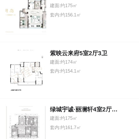
建面:约175㎡
套内:约156.1㎡
紫映云来府5室2厅3卫
建面:约174㎡
套内:约154.1㎡
绿城宇诚·丽澜轩4室2厅3卫
建面:约175㎡
套内:约161.7㎡