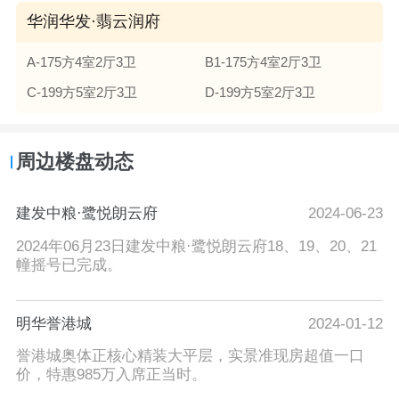
华润华发·翡云润府
A-175方4室2厅3卫
B1-175方4室2厅3卫
C-199方5室2厅3卫
D-199方5室2厅3卫
周边楼盘动态
建发中粮·鹭悦朗云府
2024-06-23
2024年06月23日建发中粮·鹭悦朗云府18、19、20、21
幢摇号已完成。
明华誉港城
2024-01-12
誉港城奥体正核心精装大平层，实景准现房超值一口
价，特惠985万入席正当时。