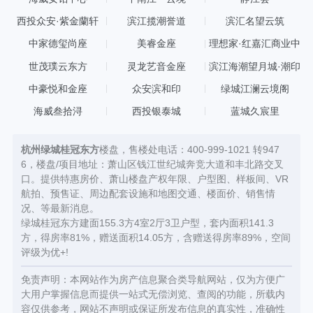
西投众安·紫金蘭轩
滨江揽潮誉道
滨汇名望云筑
中家德玺尚座
美睿金座
理想家·红嘉汇商业中
心
世茂璞云东方
灵龙艺音金座
滨江海潮望月城·潮印
中豪悦和金座
众安滨和印
绿城江澜云境阁
海威叁拾浔
西投银泰城
蓝城久宸里
杭州绿城桂冠东方
楼盘，售楼处电话：400-999-1021 转947
6，楼盘/项目地址：萧山区钱江世纪城奔竞大道和丰北路交叉
口。提供特惠房价、萧山楼盘产权年限、户型图、样板间、VR
航拍、预售证、周边配套设施和地图交通、楼面价、销售情
况、等最新消息。
绿城桂冠东方建面155.3方4室2厅3卫户型，套内面积141.3
方，得房率81%，赠送面积14.05方，含赠送得房率89%，空间
评级为优+!
免责声明：本网站作为房产信息聚合类导航网站，仅为方便广
大用户掌握信息而提供一站式无偿浏览、查阅的功能，所载内
容仅供参考，网站不声明或保证所发布信息的真实性，准确性