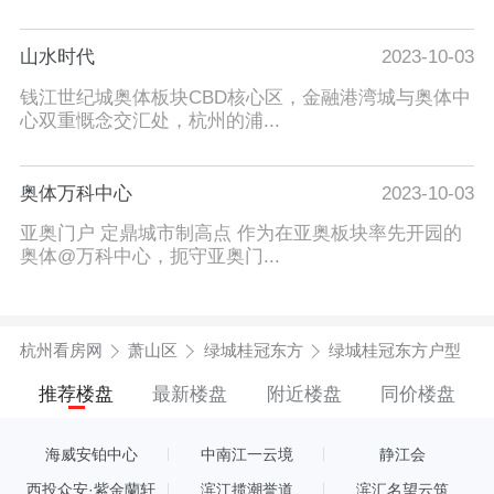
山水时代
2023-10-03
钱江世纪城奥体板块CBD核心区，金融港湾城与奥体中
心双重慨念交汇处，杭州的浦...
奥体万科中心
2023-10-03
亚奥门户 定鼎城市制高点 作为在亚奥板块率先开园的
奥体@万科中心，扼守亚奥门...
杭州看房网
萧山区
绿城桂冠东方
绿城桂冠东方户型
推荐楼盘
最新楼盘
附近楼盘
同价楼盘
海威安铂中心
中南江一云境
静江会
西投众安·紫金蘭轩
滨江揽潮誉道
滨汇名望云筑