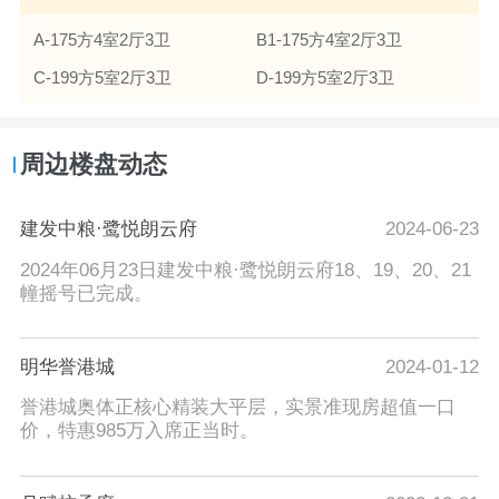
A-175方4室2厅3卫
B1-175方4室2厅3卫
C-199方5室2厅3卫
D-199方5室2厅3卫
周边楼盘动态
建发中粮·鹭悦朗云府
2024-06-23
2024年06月23日建发中粮·鹭悦朗云府18、19、20、21
幢摇号已完成。
明华誉港城
2024-01-12
誉港城奥体正核心精装大平层，实景准现房超值一口
价，特惠985万入席正当时。