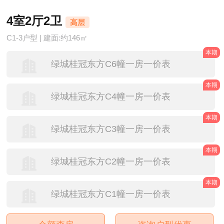
4室2厅2卫
高层
C1-3户型 | 建面:约146㎡
本期
绿城桂冠东方C6幢一房一价表
本期
绿城桂冠东方C4幢一房一价表
本期
绿城桂冠东方C3幢一房一价表
本期
绿城桂冠东方C2幢一房一价表
本期
绿城桂冠东方C1幢一房一价表