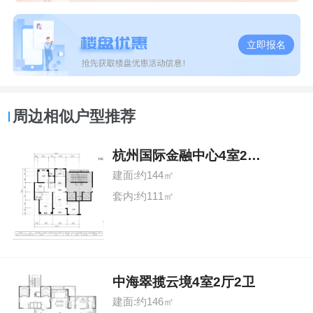
立即报名
周边相似户型推荐
杭州国际金融中心4室2厅2卫
建面:约144㎡
套内:约111㎡
中海翠揽云境4室2厅2卫
建面:约146㎡