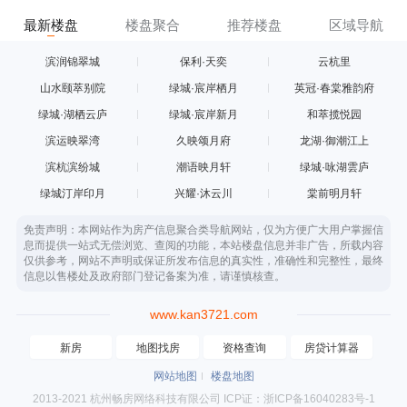
最新楼盘
楼盘聚合
推荐楼盘
区域导航
滨润锦翠城
保利·天奕
云杭里
山水颐萃别院
绿城·宸岸栖月
英冠·春棠雅韵府
绿城·湖栖云庐
绿城·宸岸新月
和萃揽悦园
滨运映翠湾
久映颂月府
龙湖·御潮江上
滨杭滨纷城
潮语映月轩
绿城·咏湖雲庐
绿城汀岸印月
兴耀·沐云川
棠前明月轩
免责声明：本网站作为房产信息聚合类导航网站，仅为方便广大用户掌握信
息而提供一站式无偿浏览、查阅的功能，本站楼盘信息并非广告，所载内容
仅供参考，网站不声明或保证所发布信息的真实性，准确性和完整性，最终
信息以售楼处及政府部门登记备案为准，请谨慎核查。
www.kan3721.com
新房
地图找房
资格查询
房贷计算器
网站地图
楼盘地图
2013-2021 杭州畅房网络科技有限公司 ICP证：浙ICP备16040283号-1