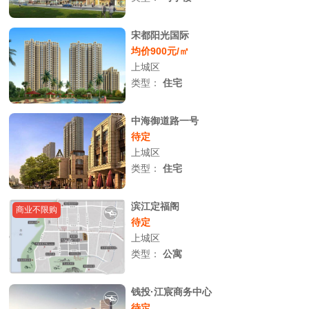
宋都阳光国际
均价900元/㎡
上城区
类型：
住宅
中海御道路一号
待定
上城区
类型：
住宅
滨江定福阁
商业不限购
待定
上城区
类型：
公寓
钱投·江宸商务中心
待定