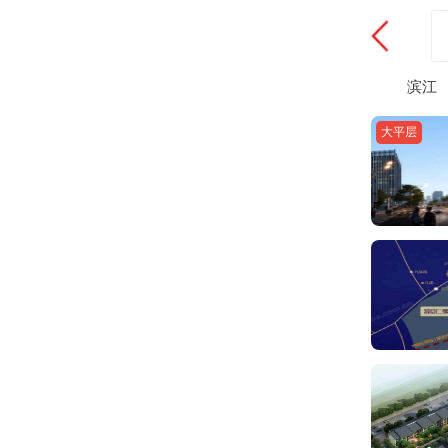
滨江
大平层