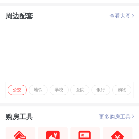
周边配套
查看大图
公交
地铁
学校
医院
银行
购物
购房工具
更多购房工具