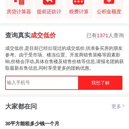
房贷计算器
提前还款计
税费计算
公积金额度
查询真实
成交低价
已有
1371
人查询
成交低价,是目前已经出现过的成交低价,供准备买房的朋友
参考。由于受市场、楼冻位置、开发商错售策略等因素影
响,价格会浮动,具体在售楼及错售价格等信息,请报名团购获
取最新在售信息,同时享受更多的团购优惠。
我想了解
大家都在问
更多
30平方能租多少钱一个月