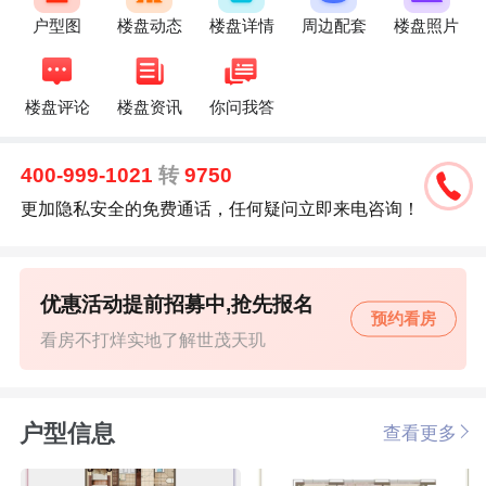
户型图
楼盘动态
楼盘详情
周边配套
楼盘照片
楼盘评论
楼盘资讯
你问我答
400-999-1021
转
9750
更加隐私安全的免费通话，任何疑问立即来电咨询！
优惠活动提前招募中,抢先报名
预约看房
看房不打烊实地了解世茂天玑
户型信息
查看更多