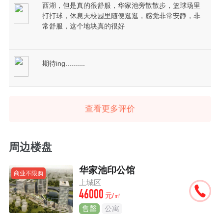
西湖，但是真的很舒服，华家池旁散散步，篮球场里
打打球，休息天校园里随便逛逛，感觉非常安静，非
常舒服，这个地块真的很好
期待ing..........
查看更多评价
周边楼盘
华家池印公馆
商业不限购
上城区
46000
元/㎡
售罄
公寓