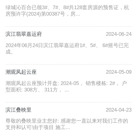
绿城沁百合已领3#、7#、8#共128套房源的预售证，杭
房预许字(2024)第00387号，房...
滨江翡翠嘉运府
2024-06-24
2024年06月24日滨江翡翠嘉运府1#、5#、 6#摇号已完
成。
潮观凤起云座
2024-05-09
潮观凤起云座预计开盘: 2024-05， 销售楼栋: 2#， 户
型面积: 308方、 311方， ...
滨江叠映里
2024-04-23
尊敬的叠映里业主您好: 感谢您一直以来对我们工作的
支持和认可!由于项目 施工...