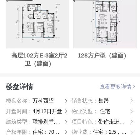
高层102方E-3室2厅2
128方户型（建面）
卫（建面）
楼盘详情
查看更多详情
楼盘名称：
万科西望
销售状态：
售罄
开盘时间：
4月12日开盘
物业类型：
住宅
建筑类型：
联排别墅,高层
项目特色：
带你走进隐于繁华的院子里
产权年限：
住宅：70 别墅：70年
物业费：
住宅：2.5，别墅：3.9