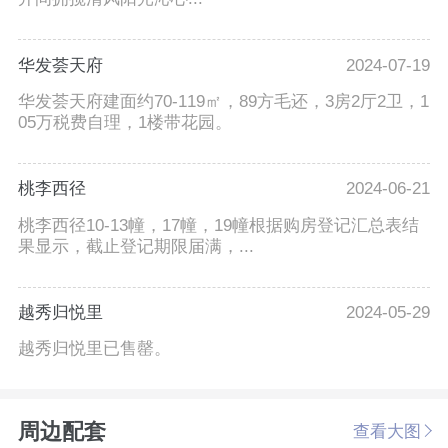
华发荟天府
2024-07-19
华发荟天府建面约70-119㎡，89方毛还，3房2厅2卫，1
05万税费自理，1楼带花园。
桃李西径
2024-06-21
桃李西径10-13幢，17幢，19幢根据购房登记汇总表结
果显示，截止登记期限届满，...
越秀归悦里
2024-05-29
越秀归悦里已售罄。
周边配套
查看大图