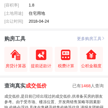
[容积率]
1.8
[土地用途]
住宅用地
[出让时间]
2018-04-24
购房工具
更多购房工具
房贷计算器
提前还款计
税费计算
公积金额度
查询真实
成交低价
已有
1468
人查询
成交低价,是目前已经出现过的成交低价,供准备买房的朋友
参考。由于受市场、楼冻位置、开发商错售策略等因素影
响,价格会浮动,具体在售楼及错售价格等信息,请报名团购获