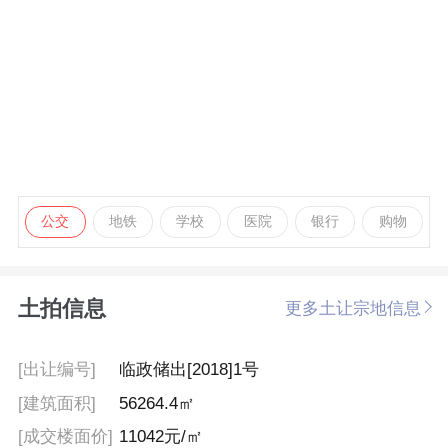
公交
地铁
学校
医院
银行
购物
土拍信息
更多土让宗地信息
[出让编号]
临政储出[2018]1号
[建筑面积]
56264.4㎡
[成交楼面价]
11042元/㎡