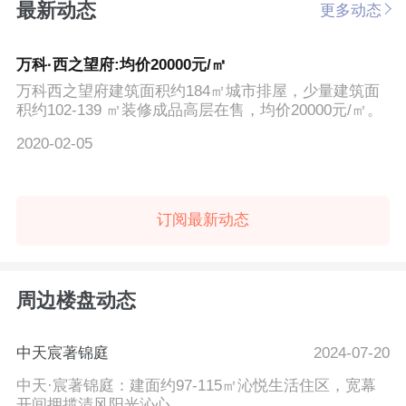
最新动态
更多动态
万科·西之望府:均价20000元/㎡
万科西之望府建筑面积约184㎡城市排屋，少量建筑面
积约102-139 ㎡装修成品高层在售，均价20000元/㎡。
2020-02-05
订阅最新动态
周边楼盘动态
中天宸著锦庭
2024-07-20
中天·宸著锦庭：建面约97-115㎡沁悦生活住区，宽幕
开间拥揽清风阳光沁心...