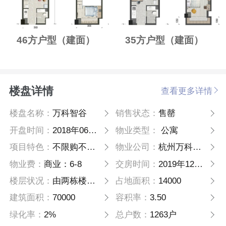
46方户型（建面）
35方户型（建面）
楼盘详情
查看更多详情
楼盘名称：
万科智谷
销售状态：
售罄
开盘时间：
2018年06月16日
物业类型：
公寓
项目特色：
不限购不限贷
物业公司：
杭州万科物业服务有限公司
物业费：
商业：6-8
交房时间：
2019年12月31日
楼层状况：
由两栋楼组成，其中1号楼总高10层；2号楼总高20层
占地面积：
14000
建筑面积：
70000
容积率：
3.50
绿化率：
2%
总户数：
1263户