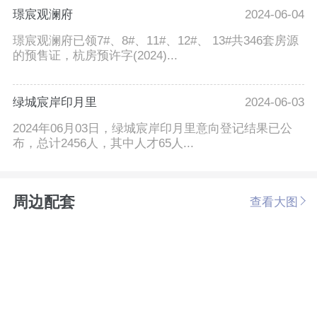
璟宸观澜府
2024-06-04
璟宸观澜府已领7#、8#、11#、12#、 13#共346套房源
的预售证，杭房预许字(2024)...
绿城宸岸印月里
2024-06-03
2024年06月03日，绿城宸岸印月里意向登记结果已公
布，总计2456人，其中人才65人...
周边配套
查看大图