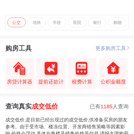
公交
地铁
学校
医院
银行
购物
购房工具
更多购房工具
房贷计算器
提前还款计
税费计算
公积金额度
查询真实
成交低价
已有
1185
人查询
成交低价,是目前已经出现过的成交低价,供准备买房的朋友
参考。由于受市场、楼冻位置、开发商错售策略等因素影
响,价格会浮动,具体在售楼及错售价格等信息,请报名团购获