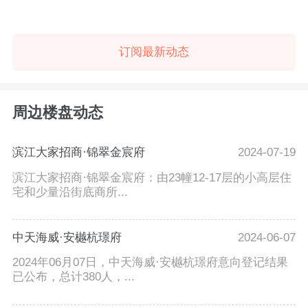
订阅最新动态
周边楼盘动态
滨江大家招商·锦翠金宸府
2024-07-19
滨江大家招商·锦翠金宸府：由23幢12-17层的小高层住
宅和少量沿街底商所...
中天海威·安樾杭璟府
2024-06-07
2024年06月07日，中天海威·安樾杭璟府意向登记结果
已公布，总计380人，...