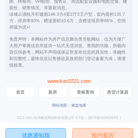
图、样板间、VR航拍、预售证、周边配套设施和地图交通、楼
面价、销售情况、等最新消息。
绿城云诵桂月轩建面146.3方4室2厅3卫户型，套内面积135.7
方，得房率80%，赠送面积10.6方，含赠送得房率86%，空间
评级为优+!
免责声明：本网站作为房产信息聚合类导航网站，仅为方便广
大用户掌握信息而提供一站式无偿浏览、查阅的功能，所载内
容仅供参考，网站不声明或保证所发布信息的真实性，准确性
和完整性，最终信息以售楼处及政府部门登记备案为准，请谨
慎核查。
www.kan3721.com
首页
新房
资格查询
房贷计算器
网站地图
楼盘地图
2013-2021 杭州畅房网络科技有限公司 ICP证：浙ICP备16040283号-1
优惠通知我
预约看房