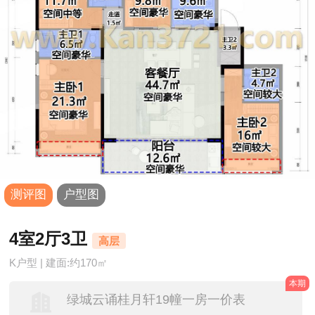
测评图
户型图
4室2厅3卫
高层
K户型 | 建面:约170㎡
本期
绿城云诵桂月轩19幢一房一价表