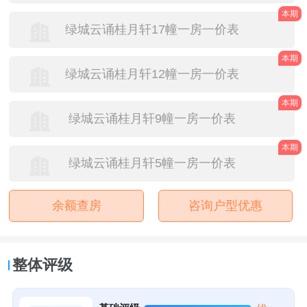
本期
绿城云诵桂月轩17幢一房一价表
本期
绿城云诵桂月轩12幢一房一价表
本期
绿城云诵桂月轩9幢一房一价表
本期
绿城云诵桂月轩5幢一房一价表
余额查房
咨询户型优惠
整体评级