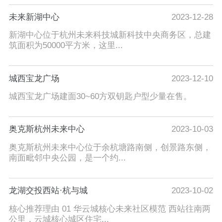
未来新湖中心
2023-12-28
新湖中心位于杭州未来科技城新科技中央商务区，总建
筑面积为50000平方米，这里...
城西宝龙广场
2023-12-10
城西宝龙广场建面30~60方双钥匙户型少量在售。
奥克斯杭州未来中心
2023-10-03
奥克斯杭州未来中心位于余杭塘路南侧，创景路东侧，
南面毗邻中央公园，是一个约...
龙湖交投西站·杭与城
2023-10-02
核心推荐理由 01 华云城核心未来社区模范 西站往南两
公里，云城核心城区住宅...