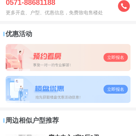
0571-88681188
更多开盘、户型、优惠信息，免费致电售楼处
优惠活动
立即报名
立即报名
周边相似户型推荐