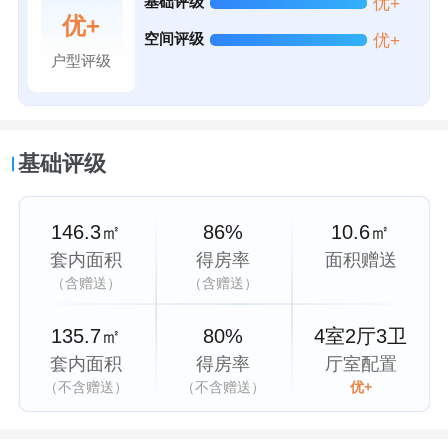
基础评级
优+
优+
空间评级
优+
户型评级
基础评级
146.3㎡
86%
10.6㎡
套内面积
得房率
面积赠送
（含赠送）
（含赠送）
135.7㎡
80%
4室2厅3卫
套内面积
得房率
厅室配置
（不含赠送）
（不含赠送）
优+