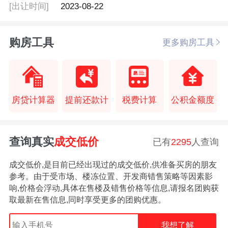
[出让时间]
2023-08-22
购房工具
更多购房工具
房贷计算器
提前还款计
税费计算
公积金额度
查询真实
成交低价
已有
2295
人查询
成交低价,是目前已经出现过的成交低价,供准备买房的朋友
参考。由于受市场、楼冻位置、开发商错售策略等因素影
响,价格会浮动,具体在售楼及错售价格等信息,请报名团购获
取最新在售信息,同时享受更多的团购优惠。
我想了解