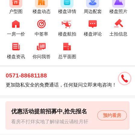
户型图
楼盘动态
楼盘详情
周边配套
楼盘照片
一房一价
中签率
楼盘航拍
楼盘评论
土拍信息
楼盘资讯
你问我答
总平面图
0571-88681188
更加隐私安全的免费通话，任何疑问立即来电咨询！
优惠活动提前招募中,抢先报名
预约看房
看房不打烊实地了解绿城云诵桂月轩