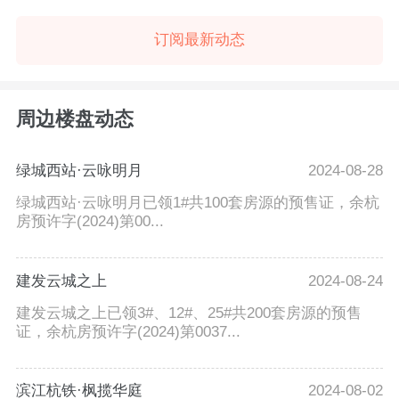
订阅最新动态
周边楼盘动态
绿城西站·云咏明月
2024-08-28
绿城西站·云咏明月已领1#共100套房源的预售证，余杭
房预许字(2024)第00...
建发云城之上
2024-08-24
建发云城之上已领3#、12#、25#共200套房源的预售
证，余杭房预许字(2024)第0037...
滨江杭铁·枫揽华庭
2024-08-02