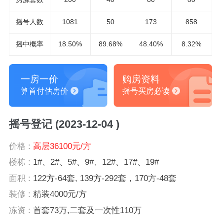
摇号人数
1081
50
173
858
摇中概率
18.50%
89.68%
48.40%
8.32%
一房一价
购房资料
算首付估房价
摇号买房必读
摇号登记 (2023-12-04 )
价格 :
高层36100元/方
楼栋 :
1#、2#、5#、9#、12#、17#、19#
面积 :
122方-64套, 139方-292套，170方-48套
装修 :
精装4000元/方
冻资 :
首套73万,二套及一次性110万