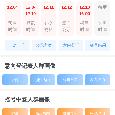
12.04
12.8-
12.11
12.12
12.13
待定
12.10
16:00
预售
登记
补交
意向
摇号
选房
时间
时间
资料
公示
时间
时间
一房一价
公示方案
意向登记
摇号结果
意向登记表人群画像
省份
浙江省内
杭州市区
家庭/单身
摇号中签人群画像
省份
浙江省内
杭州市区
家庭/单身