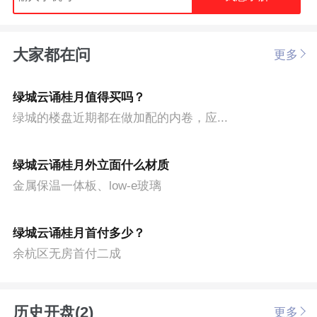
大家都在问
更多
绿城云诵桂月值得买吗？
绿城的楼盘近期都在做加配的内卷，应...
绿城云诵桂月外立面什么材质
金属保温一体板、low-e玻璃
绿城云诵桂月首付多少？
余杭区无房首付二成
历史开盘(2)
更多