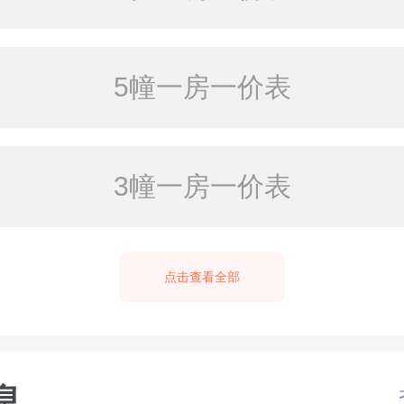
5幢一房一价表
3幢一房一价表
点击查看全部
息