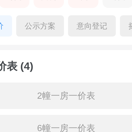
价
公示方案
意向登记
表 (4)
2幢一房一价表
6幢一房一价表