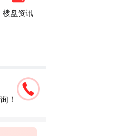
楼盘资讯
询！