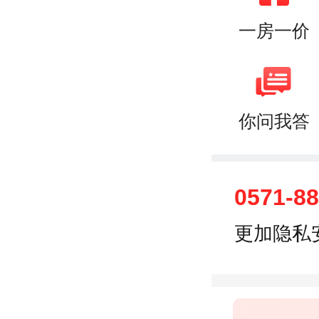
一房一价
你问我答
0571-8
更加隐私