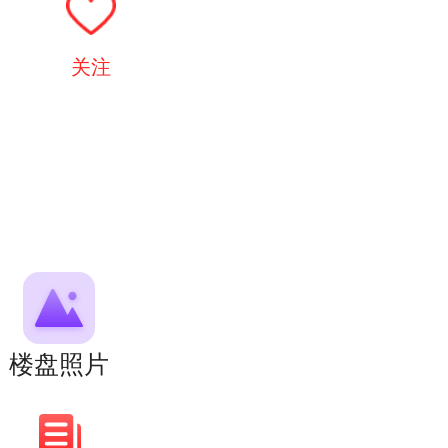
关注
楼盘照片