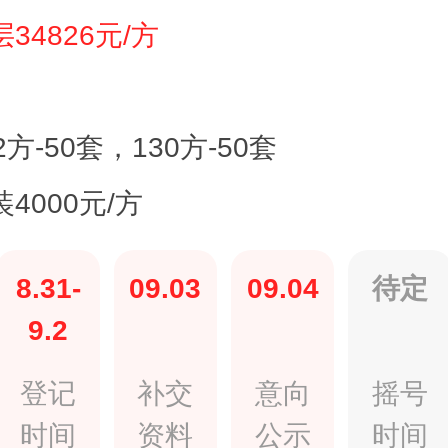
34826元/方
2方-50套，130方-50套
4000元/方
8.31-
09.03
09.04
待定
9.2
登记
补交
意向
摇号
时间
资料
公示
时间