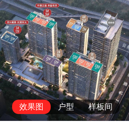
效果图
户型
样板间