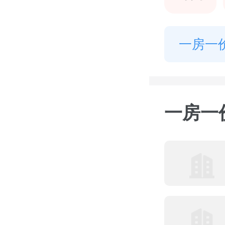
一房一
一房一价