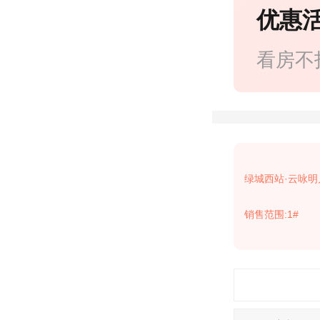
优惠
看房不
绿城西站·云咏明
销售范围:1#