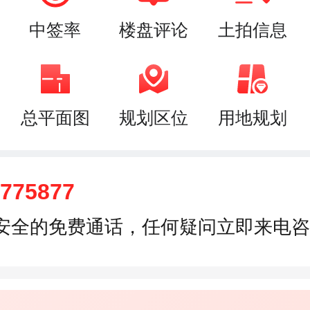
中签率
楼盘评论
土拍信息
总平面图
规划区位
用地规划
8775877
安全的免费通话，任何疑问立即来电咨