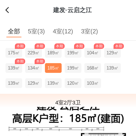
建发·云启之江
全部
5室(3)
4室(12)
3室(2)
本期
本期
本期
本期
本期
本期
175㎡
229㎡
189㎡
199㎡
104㎡
129㎡
本期
本期
139㎡
134㎡
185㎡
199㎡
168㎡
139㎡
139㎡
129㎡
139㎡
120㎡
103㎡
4室2厅3卫