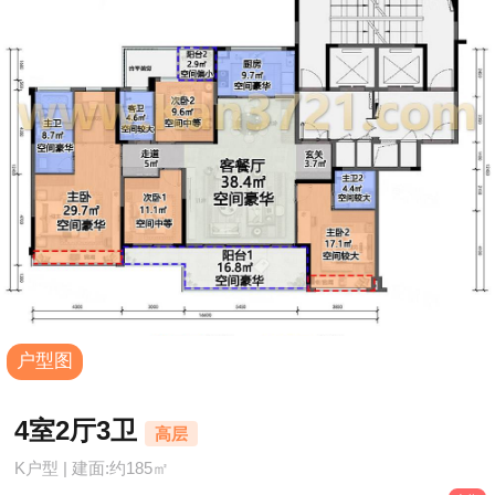
户型图
4室2厅3卫
高层
K户型 | 建面:约185㎡