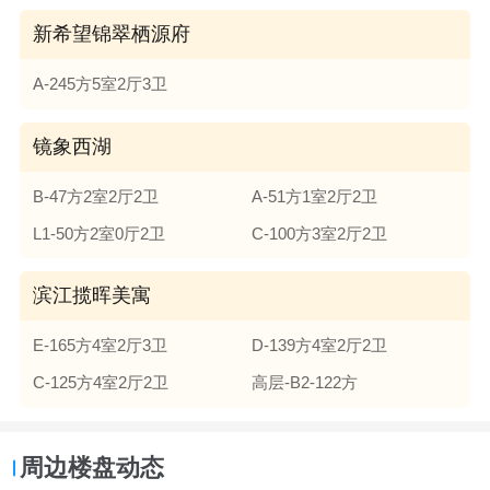
新希望锦翠栖源府
A-245方5室2厅3卫
镜象西湖
B-47方2室2厅2卫
A-51方1室2厅2卫
L1-50方2室0厅2卫
C-100方3室2厅2卫
滨江揽晖美寓
E-165方4室2厅3卫
D-139方4室2厅2卫
C-125方4室2厅2卫
高层-B2-122方
周边楼盘动态