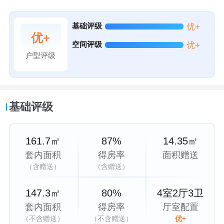
基础评级
优+
优+
空间评级
优+
户型评级
基础评级
161.7㎡
87%
14.35㎡
套内面积
得房率
面积赠送
（含赠送）
（含赠送）
147.3㎡
80%
4室2厅3卫
套内面积
得房率
厅室配置
（不含赠送）
（不含赠送）
优+