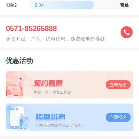
阳台2
2.9方
普通
0571-85265888
更多开盘、户型、优惠信息，免费致电售楼处
优惠活动
立即报名
立即报名